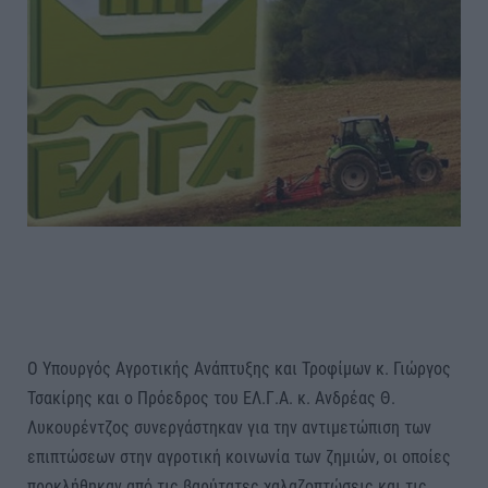
Ο Υπουργός Αγροτικής Ανάπτυξης και Τροφίμων κ. Γιώργος
Τσακίρης και ο Πρόεδρος του ΕΛ.Γ.Α. κ. Ανδρέας Θ.
Λυκουρέντζος συνεργάστηκαν για την αντιμετώπιση των
επιπτώσεων στην αγροτική κοινωνία των ζημιών, οι οποίες
προκλήθηκαν από τις βαρύτατες χαλαζοπτώσεις και τις