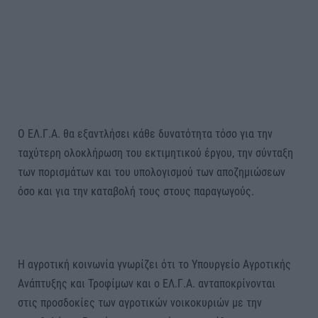
Ο ΕΛ.Γ.Α. θα εξαντλήσει κάθε δυνατότητα τόσο για την
ταχύτερη ολοκλήρωση του εκτιμητικού έργου, την σύνταξη
των πορισμάτων και του υπολογισμού των αποζημιώσεων
όσο και για την καταβολή τους στους παραγωγούς.
Η αγροτική κοινωνία γνωρίζει ότι το Υπουργείο Αγροτικής
Ανάπτυξης και Τροφίμων και ο ΕΛ.Γ.Α. ανταποκρίνονται
στις προσδοκίες των αγροτικών νοικοκυριών με την