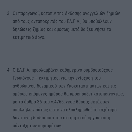
Οι παραγωγοί, κατόπιν της έκδοσης αναγγελιών ζημιών
από τους ανταποκριτές του ΕΛ.Γ.Α., θα υποβάλλουν
δηλώσεις ζημίας και αμέσως μετά θα ξεκινήσει το
εκτιμητικό έργο.
Ο ΕΛ.Γ.Α. προσλαμβάνει καθημερινά συμβασιούχους
Γεωπόνους – εκτιμητές, για την ενίσχυση του
ανθρώπινου δυναμικού των Υποκαταστημάτων και τις
αμέσως επόμενες ημέρες θα προκηρύξει κατεπειγόντως,
με το άρθρο 36 του ν.4765, νέες θέσεις εκτάκτων
υπαλλήλων ούτως ώστε να ολοκληρωθεί το ταχύτερο
δυνατόν η διαδικασία του εκτιμητικού έργου και η
σύνταξη των πορισμάτων.