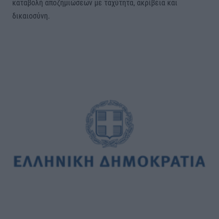
καταβολή αποζημιώσεων με ταχύτητα, ακρίβεια και
δικαιοσύνη.