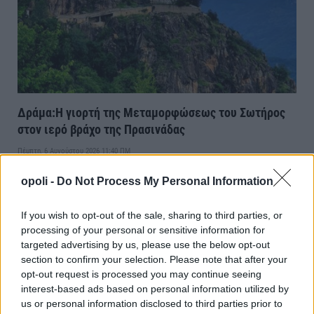
Δράμα:Η γιορτή της Μεταμορφώσεως του Σωτήρος
στον ιερό βράχο της Πρασινάδας
Πέμπτη, 6 Αυγούστου 2026 11:40 ΠΜ
opoli -
Do Not Process My Personal Information
If you wish to opt-out of the sale, sharing to third parties, or
processing of your personal or sensitive information for
targeted advertising by us, please use the below opt-out
section to confirm your selection. Please note that after your
opt-out request is processed you may continue seeing
interest-based ads based on personal information utilized by
us or personal information disclosed to third parties prior to