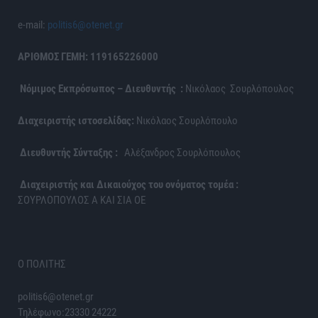
e-mail:
politis6@otenet.gr
ΑΡΙΘΜΟΣ ΓΕΜΗ: 119165226000
Νόμιμος Εκπρόσωπος – Διευθυντής :
Νικόλαος Σουρλόπουλος
Διαχειριστής ιστοσελίδας:
Νικόλαος Σουρλόπουλο
Διευθυντής Σύνταξης :
Αλέξανδρος Σουρλόπουλος
Διαχειριστής και Δικαιούχος του ονόματος τομέα :
ΣΟΥΡΛΟΠΟΥΛΟΣ Α ΚΑΙ ΣΙΑ ΟΕ
Ο ΠΟΛΙΤΗΣ
politis6@otenet.gr
Τηλέφωνο:23330 24222