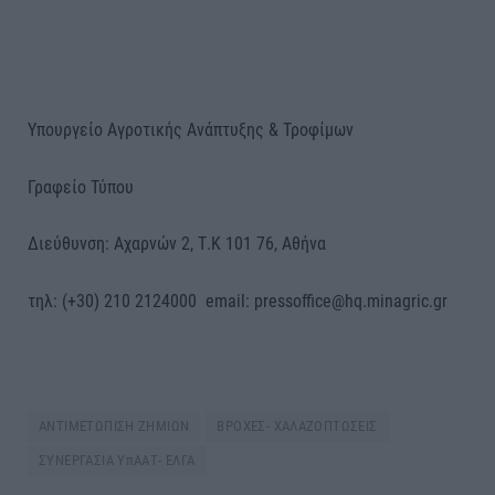
Υπουργείο Αγροτικής Ανάπτυξης & Τροφίμων
Γραφείο Τύπου
Διεύθυνση: Αχαρνών 2, Τ.Κ 101 76, Αθήνα
τηλ: (+30) 210 2124000 email: pressoffice@hq.minagric.gr
ΑΝΤΙΜΕΤΩΠΙΣΗ ΖΗΜΙΩΝ
ΒΡΟΧΕΣ- ΧΑΛΑΖΟΠΤΩΣΕΙΣ
ΣΥΝΕΡΓΑΣΙΑ ΥπΑΑΤ- ΕΛΓΑ