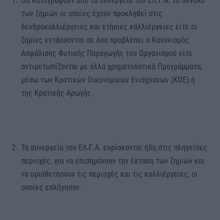
Θα καταγραφούν από τα συνεργεία του ΕΛ.Γ.Α. το σύνολο
των ζημιών οι οποίες έχουν προκληθεί στις
δενδροκαλλιέργειες και ετήσιες καλλιέργειες είτε οι
ζημίες εντάσσονται σε όσα προβλέπει ο Κανονισμός
Ασφάλισης Φυτικής Παραγωγής του Οργανισμού είτε
αντιμετωπίζονται με άλλα χρηματοδοτικά Προγράμματα,
μέσω των Κρατικών Οικονομικών Ενισχύσεων (ΚΟΕ) ή
της Κρατικής Αρωγής.
Τα συνεργεία του ΕΛ.Γ.Α. ευρίσκονται ήδη στις πληγείσες
περιοχές, για να επισημάνουν την έκταση των ζημιών και
να οριοθετήσουν τις περιοχές και τις καλλιέργειες, οι
οποίες επλήγησαν.