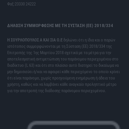
Φαξ:23330 24222
ΔΉΛΩΣΗ ΣΥΜΜΌΡΦΩΣΗΣ ΜΕ ΤΗ ΣΎΣΤΑΣΗ (ΕΕ) 2018/334
H ΣΟΥΡΛΟΠΟΥΛΟΣ Α ΚΑΙ ΣΙΑ Ο.Ε
δηλώνει ότι η ίδια και ο παρών
ιστότοπος συμμορφώνονται με τη Σύσταση (ΕΕ) 2018/334 της
Επιτροπής της 1ης Μαρτίου 2018 σχετικά με τα μέτρα για την
αποτελεσματική αντιμετώπιση του παράνομου περιεχομένου στο
διαδίκτυο (L 63) και ότι στο πλαίσιο αυτό διατηρεί το δικαίωμα να
μην δημοσιεύει ή/και να αφαιρεί κάθε περιεχόμενο το οποίο κρίνει
ότι είναι παράνομο, χωρίς προηγούμενη ενημέρωση ή άδεια του
χρήστη, καθώς και να λαμβάνει κάθε αναγκαίο προληπτικό μέτρο
για την αποτροπή της διάδοσης παράνομου περιεχομένου.