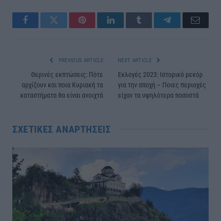
Facebook
Twitter
Pinterest
LinkedIn
Tumblr
Telegram
Email
PREVIOUS ARTICLE
NEXT ARTICLE
Θερινές εκπτώσεις: Πότε
Εκλογές 2023: Ιστορικό ρεκόρ
αρχίζουν και ποια Κυριακή τα
για την αποχή – Ποιες περιοχές
καταστήματα θα είναι ανοιχτά
είχαν τα υψηλότερα ποσοστά
ΣΧΕΤΙΚΈΣ ΑΝΑΡΤΉΣΕΙΣ