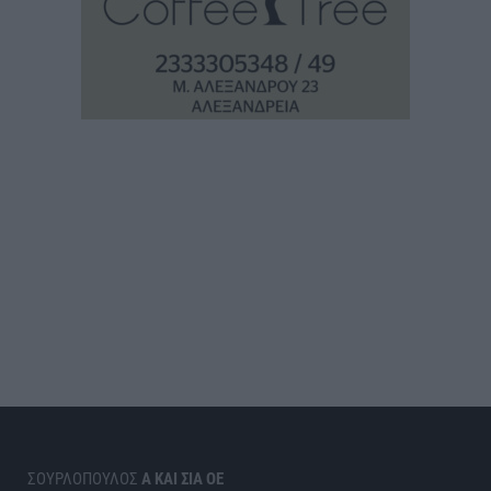
ΣΟΥΡΛΟΠΟΥΛΟΣ
Α ΚΑΙ ΣΙΑ ΟΕ