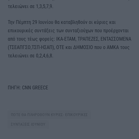
τελειώνει σε 1,3,5,7,9.
Την Πέμπτη 29 Ιουνίου θα καταβληθούν οι κύριες και
επικουρικές συντάξεις των συνταξιούχων που προέρχονται
από τους τέως φορείς: ΙΚΑ-ΕΤΑΜ, ΤΡΑΠΕΖΕΣ, ΕΝΤΑΣΣΟΜΕΝΑ
(ΤΣΕΑΠΓΣΟ,ΤΣΠ-ΗΣΑΠ), ΟΤΕ και ΔΗΜΟΣΙΟ που ο ΑΜΚΑ τους
τελειώνει σε 0,2,4,6,8.
ΠΗΓΗ: CNN GREECE
ΠΟΤΕ ΘΑ ΠΛΗΡΩΘΟΥΝ ΚΥΡΙΕΣ- ΕΠΙΚΟΥΡΙΚΕΣ
ΣΥΝΤΑΞΕΙΣ ΙΟΥΝΙΟΥ