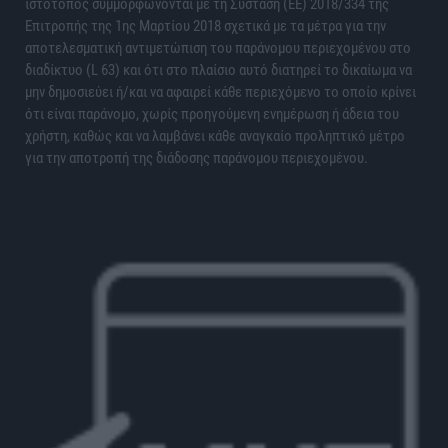
ιστότοπος συμμορφώνονται με τη Σύσταση (ΕΕ) 2018/334 της
Επιτροπής της 1ης Μαρτίου 2018 σχετικά με τα μέτρα για την
αποτελεσματική αντιμετώπιση του παράνομου περιεχομένου στο
διαδίκτυο (L 63) και ότι στο πλαίσιο αυτό διατηρεί το δικαίωμα να
μην δημοσιεύει ή/και να αφαιρεί κάθε περιεχόμενο το οποίο κρίνει
ότι είναι παράνομο, χωρίς προηγούμενη ενημέρωση ή άδεια του
χρήστη, καθώς και να λαμβάνει κάθε αναγκαίο προληπτικό μέτρο
για την αποτροπή της διάδοσης παράνομου περιεχομένου.