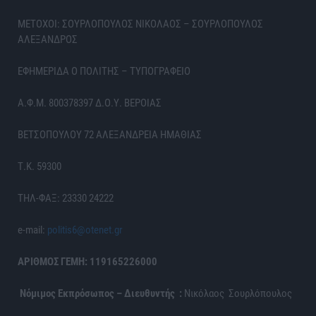
ΜΕΤΟΧΟΙ: ΣΟΥΡΛΟΠΟΥΛΟΣ ΝΙΚΟΛΑΟΣ – ΣΟΥΡΛΟΠΟΥΛΟΣ
ΑΛΕΞΑΝΔΡΟΣ
ΕΦΗΜΕΡΙΔΑ Ο ΠΟΛΙΤΗΣ – ΤΥΠΟΓΡΑΦΕΙΟ
Α.Φ.Μ. 800378397 Δ.Ο.Υ. ΒΕΡΟΙΑΣ
ΒΕΤΣΟΠΟΥΛΟΥ 72 ΑΛΕΞΑΝΔΡΕΙΑ ΗΜΑΘΙΑΣ
Τ.Κ. 59300
ΤΗΛ-ΦΑΞ: 23330 24222
e-mail:
politis6@otenet.gr
ΑΡΙΘΜΟΣ ΓΕΜΗ: 119165226000
Νόμιμος Εκπρόσωπος – Διευθυντής :
Νικόλαος Σουρλόπουλος