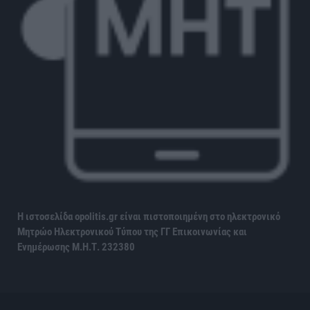
Η ιστοσελίδα opolitis.gr είναι πιστοποιημένη στο ηλεκτρονικό
Μητρώο Ηλεκτρονικού Τύπου της ΓΓ Επικοινωνίας και
Ενημέρωσης
Μ.Η.Τ. 232380