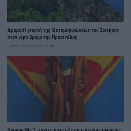
Δράμα:Η γιορτή της Μεταμορφώσεως του Σωτήρος
στον ιερό βράχο της Πρασινάδας
Πέμπτη, 6 Αυγούστου 2026 11:40 ΠΜ
Νάουσα:Με 2 ταινίες συνεχίζεται ο κινηματογράφος