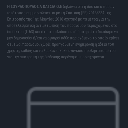
H ΣΟΥΡΛΟΠΟΥΛΟΣ Α ΚΑΙ ΣΙΑ Ο.Ε
δηλώνει ότι η ίδια και ο παρών
ιστότοπος συμμορφώνονται με τη Σύσταση (ΕΕ) 2018/334 της
Επιτροπής της 1ης Μαρτίου 2018 σχετικά με τα μέτρα για την
αποτελεσματική αντιμετώπιση του παράνομου περιεχομένου στο
διαδίκτυο (L 63) και ότι στο πλαίσιο αυτό διατηρεί το δικαίωμα να
μην δημοσιεύει ή/και να αφαιρεί κάθε περιεχόμενο το οποίο κρίνει
ότι είναι παράνομο, χωρίς προηγούμενη ενημέρωση ή άδεια του
χρήστη, καθώς και να λαμβάνει κάθε αναγκαίο προληπτικό μέτρο
για την αποτροπή της διάδοσης παράνομου περιεχομένου.