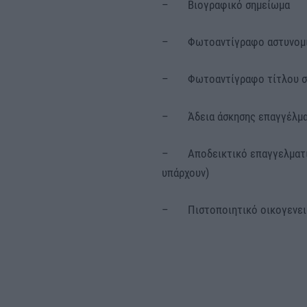
– Βιογραφικό σημείωμα
– Φωτοαντίγραφο αστυνομι
– Φωτοαντίγραφο τίτλου σ
– Άδεια άσκησης επαγγέλματ
– Αποδεικτικό επαγγελματική
υπάρχουν)
– Πιστοποιητικό οικογενει