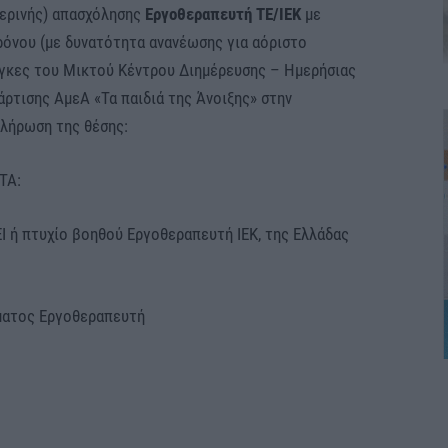
μερινής) απασχόλησης
Εργοθεραπευτή
ΤΕ/
IEK
με
ρόνου (με δυνατότητα ανανέωσης για αόριστο
άγκες του Μικτού Κέντρου Διημέρευσης – Ημερήσιας
ρτισης ΑμεΑ «Τα παιδιά της Άνοιξης» στην
πλήρωση της θέσης:
ΤΑ:
ή πτυχίο βοηθού Εργοθεραπευτή ΙΕΚ, της Ελλάδας
ατος Εργοθεραπευτή