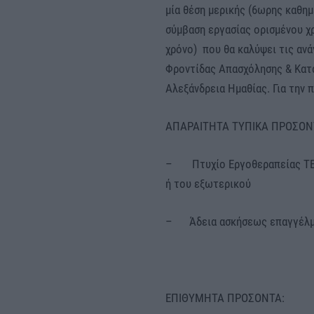
μία θέση μερικής (6ωρης καθη
σύμβαση εργασίας ορισμένου χ
χρόνο) που θα καλύψει τις αν
Φροντίδας Απασχόλησης & Κατά
Αλεξάνδρεια Ημαθίας. Για την 
ΑΠΑΡΑΙΤΗΤΑ ΤΥΠΙΚΑ ΠΡΟΣΟΝ
– Πτυχίο Εργοθεραπείας ΤΕΙ 
ή του εξωτερικού
– Άδεια ασκήσεως επαγγέλμ
ΕΠΙΘΥΜΗΤΑ ΠΡΟΣΟΝΤΑ: