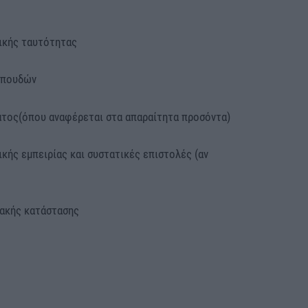
κής ταυτότητας
πουδών
ος(όπου αναφέρεται στα απαραίτητα προσόντα)
ς εμπειρίας και συστατικές επιστολές (αν
ακής κατάστασης