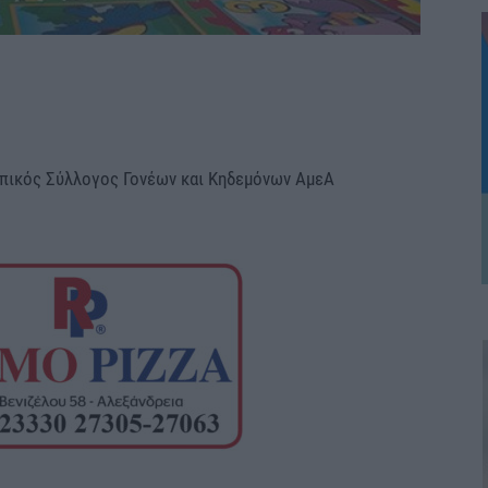
πικός Σύλλογος Γονέων και Κηδεμόνων ΑμεΑ