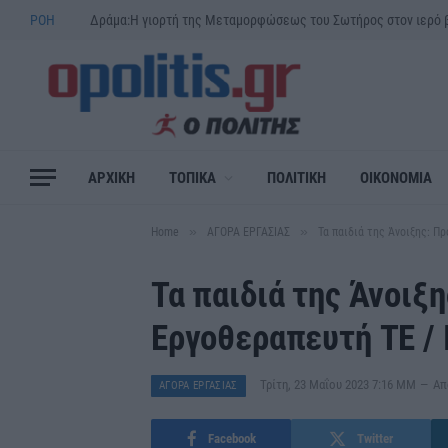
ΡΟΗ
ΑΡΧΙΚΗ
ΤΟΠΙΚΑ
ΠΟΛΙΤΙΚΗ
ΟΙΚΟΝΟΜΙΑ
»
»
Home
ΑΓΟΡΑ ΕΡΓΑΣΙΑΣ
Τα παιδιά της Άνοιξης: Π
Τα παιδιά της Άνοιξ
Εργοθεραπευτή ΤΕ / 
Τρίτη, 23 Μαΐου 2023 7:16 ΜΜ
Απ
ΑΓΟΡΑ ΕΡΓΑΣΙΑΣ
Facebook
Twitter