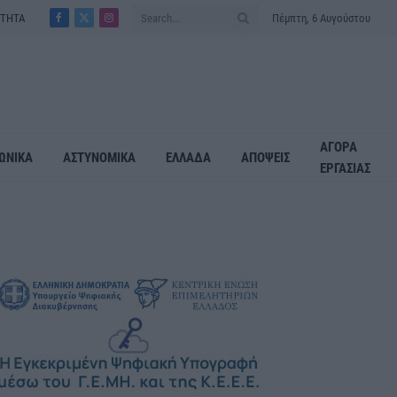
ΟΤΗΤΑ
Πέμπτη, 6 Αυγούστου
Facebook
X
Instagram
(Twitter)
ΑΓΟΡΑ
ΩΝΙΚΑ
ΑΣΤΥΝΟΜΙΚΑ
ΕΛΛΑΔΑ
ΑΠΟΨΕΙΣ
ΕΡΓΑΣΙΑΣ