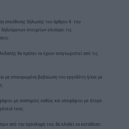
ση υπεύθυνης δήλωσης του άρθρου 8 του
ν δηλούμενων στοιχείων επισύρει τις
σεις.
λοδαπής θα πρέπει να έχουν αναγνωριστεί από τις
αι με επικυρωμένη βεβαίωση του εργοδότη ή/και με
ς.
ψήφιοι με αναπηρίες καθώς και υποψήφιοι με άτομο
γένειά τους.
πριν από την πρόσληψή του, θα κληθεί να καταθέσει