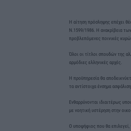
Η αίτηση πρόσληψης επέχει θέ
Ν.1599/1986. Η ανακρίβεια τω
προβλεπόμενες ποινικές κυρώ
Όλοι οι τίτλοι σπουδών της αλ
αρμόδιες ελληνικές αρχές.
Η προϋπηρεσία θα αποδεικνύετ
τα αντίστοιχα ένσημα ασφάλιση
Ενθαρρύνονται ιδιαιτέρως υπο
με νοητική υστέρηση στην οικο
Ο υποψήφιος που θα επιλεγεί, 