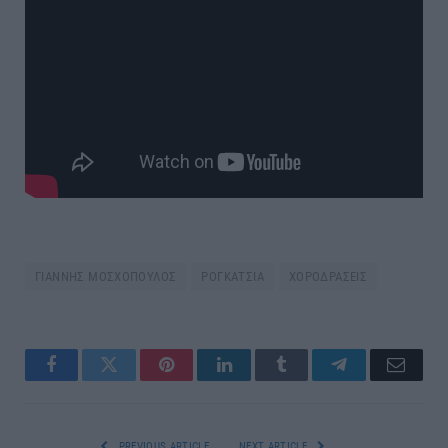
ΓΙΑΝΝΗΣ ΜΟΣΧΟΠΟΥΛΟΣ
ΡΟΓΚΑΤΣΙΑ
ΧΟΡΟΔΡΑΣΕΙΣ
Facebook
Twitter
Pinterest
LinkedIn
Tumblr
Telegram
Email
PREVIOUS ARTICLE
NEXT ARTICLE