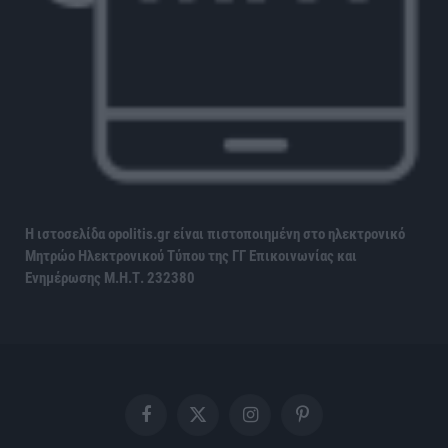
Η ιστοσελίδα opolitis.gr είναι πιστοποιημένη στο ηλεκτρονικό
Μητρώο Ηλεκτρονικού Τύπου της ΓΓ Επικοινωνίας και
Ενημέρωσης
Μ.Η.Τ. 232380
Facebook
X
Instagram
Pinterest
(Twitter)