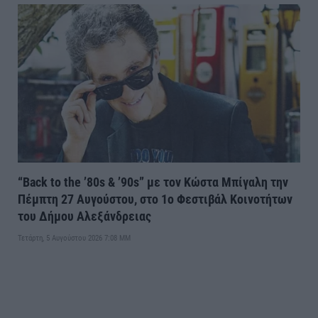
“Back to the ’80s & ’90s” με τον Κώστα Μπίγαλη την
Πέμπτη 27 Αυγούστου, στο 1ο Φεστιβάλ Κοινοτήτων
του Δήμου Αλεξάνδρειας
Τετάρτη, 5 Αυγούστου 2026 7:08 ΜΜ