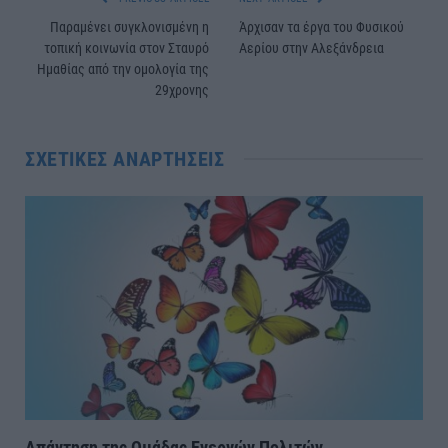
Παραμένει συγκλονισμένη η
Άρχισαν τα έργα του Φυσικού
τοπική κοινωνία στον Σταυρό
Αερίου στην Αλεξάνδρεια
Ημαθίας από την ομολογία της
29χρονης
ΣΧΕΤΙΚΈΣ ΑΝΑΡΤΉΣΕΙΣ
Απάντηση της Ομάδας Ενεργών Πολιτών