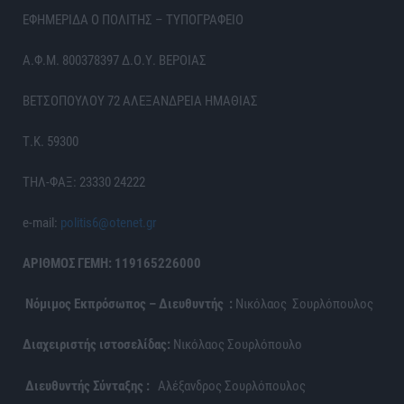
ΕΦΗΜΕΡΙΔΑ Ο ΠΟΛΙΤΗΣ – ΤΥΠΟΓΡΑΦΕΙΟ
Α.Φ.Μ. 800378397 Δ.Ο.Υ. ΒΕΡΟΙΑΣ
ΒΕΤΣΟΠΟΥΛΟΥ 72 ΑΛΕΞΑΝΔΡΕΙΑ ΗΜΑΘΙΑΣ
Τ.Κ. 59300
ΤΗΛ-ΦΑΞ: 23330 24222
e-mail:
politis6@otenet.gr
ΑΡΙΘΜΟΣ ΓΕΜΗ: 119165226000
Νόμιμος Εκπρόσωπος – Διευθυντής :
Νικόλαος Σουρλόπουλος
Διαχειριστής ιστοσελίδας:
Νικόλαος Σουρλόπουλο
Διευθυντής Σύνταξης :
Αλέξανδρος Σουρλόπουλος