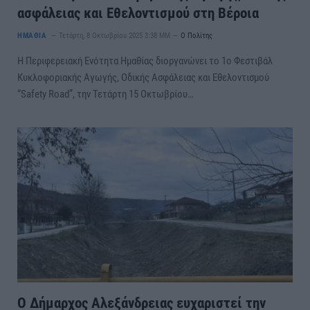
ασφάλειας και Εθελοντισμού στη Βέροια
ΗΜΑΘΙΑ
Τετάρτη, 8 Οκτωβρίου 2025 3:38 ΜΜ
Ο Πολίτης
Η Περιφερειακή Ενότητα Ημαθίας διοργανώνει το 1ο Φεστιβάλ
Κυκλοφοριακής Αγωγής, Οδικής Ασφάλειας και Εθελοντισμού
“Safety Road”, την Τετάρτη 15 Οκτωβρίου…
Ο Δήμαρχος Αλεξάνδρειας ευχαριστεί την