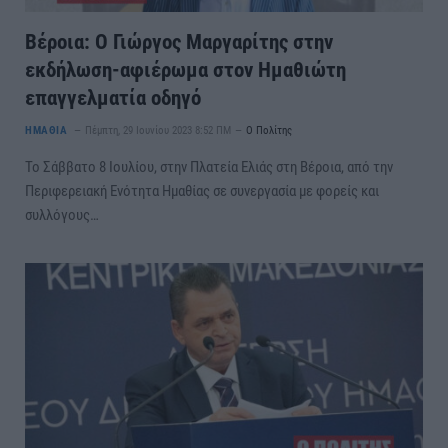
Βέροια: Ο Γιώργος Μαργαρίτης στην
εκδήλωση-αφιέρωμα στον Ημαθιώτη
επαγγελματία οδηγό
ΗΜΑΘΙΑ
Πέμπτη, 29 Ιουνίου 2023 8:52 ΠΜ
Ο Πολίτης
Το Σάββατο 8 Ιουλίου, στην Πλατεία Ελιάς στη Βέροια, από την
Περιφερειακή Ενότητα Ημαθίας σε συνεργασία με φορείς και
συλλόγους…