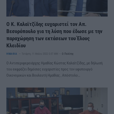
Ο Κ. Καλαϊτζίδης ευχαριστεί τον Απ.
Βεσυρόπουλο για τη λύση που έδωσε με την
παραχώρηση των εκτάσεων του Έλους
Κλειδίου
ΗΜΑΘΙΑ
Τετάρτη, 11 Μαΐου 2022 5:07 ΜΜ
Ο Πολίτης
Ο Αντιπεριφερειάρχης Ημαθίας Κώστας Καλαϊτζίδης, με δήλωσή
του εκφράζει δημόσιες ευχαριστίες προς τον υφυπουργό
Οικονομικών και Βουλευτή Ημαθίας , Απόστολο…