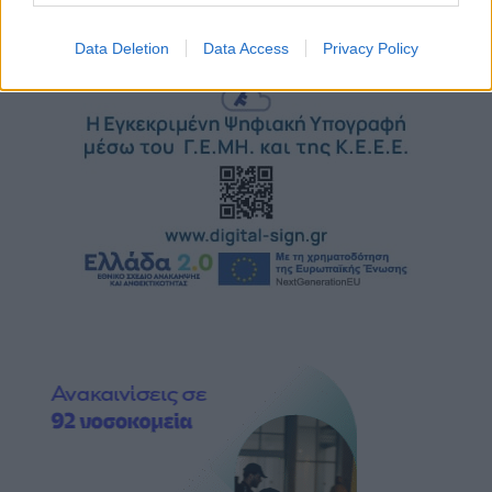
Data Deletion
Data Access
Privacy Policy