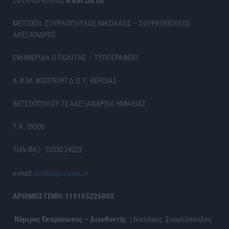
ΣΟΥΡΛΟΠΟΥΛΟΣ
Α ΚΑΙ ΣΙΑ ΟΕ
ΜΕΤΟΧΟΙ: ΣΟΥΡΛΟΠΟΥΛΟΣ ΝΙΚΟΛΑΟΣ – ΣΟΥΡΛΟΠΟΥΛΟΣ
ΑΛΕΞΑΝΔΡΟΣ
ΕΦΗΜΕΡΙΔΑ Ο ΠΟΛΙΤΗΣ – ΤΥΠΟΓΡΑΦΕΙΟ
Α.Φ.Μ. 800378397 Δ.Ο.Υ. ΒΕΡΟΙΑΣ
ΒΕΤΣΟΠΟΥΛΟΥ 72 ΑΛΕΞΑΝΔΡΕΙΑ ΗΜΑΘΙΑΣ
Τ.Κ. 59300
ΤΗΛ-ΦΑΞ: 23330 24222
e-mail:
politis6@otenet.gr
ΑΡΙΘΜΟΣ ΓΕΜΗ: 119165226000
Νόμιμος Εκπρόσωπος – Διευθυντής :
Νικόλαος Σουρλόπουλος