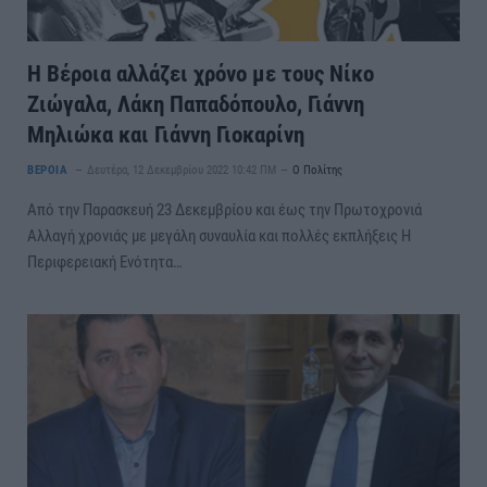
Η Βέροια αλλάζει χρόνο με τους Νίκο
Ζιώγαλα, Λάκη Παπαδόπουλο, Γιάννη
Μηλιώκα και Γιάννη Γιοκαρίνη
ΒΕΡΟΙΑ
Δευτέρα, 12 Δεκεμβρίου 2022 10:42 ΠΜ
Ο Πολίτης
Από την Παρασκευή 23 Δεκεμβρίου και έως την Πρωτοχρονιά
Αλλαγή χρονιάς με μεγάλη συναυλία και πολλές εκπλήξεις Η
Περιφερειακή Ενότητα…