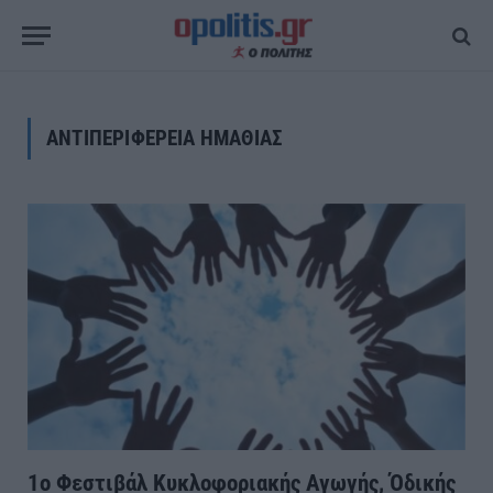
ΑΝΤΙΠΕΡΙΦΕΡΕΙΑ ΗΜΑΘΙΑΣ
1ο Φεστιβάλ Κυκλοφοριακής Αγωγής, Όδικής