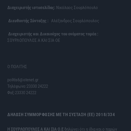
Διαχειριστής ιστοσελίδας:
Νικόλαος Σουρλόπουλο
Διευθυντής Σύνταξης :
Αλέξανδρος Σουρλόπουλος
Διαχειριστής και Δικαιούχος του ονόματος τομέα :
ΣΟΥΡΛΟΠΟΥΛΟΣ Α ΚΑΙ ΣΙΑ ΟΕ
Ο ΠΟΛΙΤΗΣ
politis6@otenet.gr
Τηλέφωνο:23330 24222
Φαξ:23330 24222
ΔΉΛΩΣΗ ΣΥΜΜΌΡΦΩΣΗΣ ΜΕ ΤΗ ΣΎΣΤΑΣΗ (ΕΕ) 2018/334
H ΣΟΥΡΛΟΠΟΥΛΟΣ Α ΚΑΙ ΣΙΑ Ο.Ε
δηλώνει ότι η ίδια και ο παρών