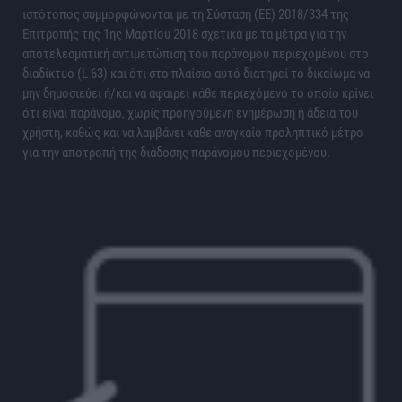
ιστότοπος συμμορφώνονται με τη Σύσταση (ΕΕ) 2018/334 της
Επιτροπής της 1ης Μαρτίου 2018 σχετικά με τα μέτρα για την
αποτελεσματική αντιμετώπιση του παράνομου περιεχομένου στο
διαδίκτυο (L 63) και ότι στο πλαίσιο αυτό διατηρεί το δικαίωμα να
μην δημοσιεύει ή/και να αφαιρεί κάθε περιεχόμενο το οποίο κρίνει
ότι είναι παράνομο, χωρίς προηγούμενη ενημέρωση ή άδεια του
χρήστη, καθώς και να λαμβάνει κάθε αναγκαίο προληπτικό μέτρο
για την αποτροπή της διάδοσης παράνομου περιεχομένου.