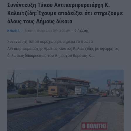
Συνέντευξη Τύπου Αντιπεριφερειάρχη Κ.
Καλαϊτζίδη: Έχουμε αποδείξει ότι στηριζουμε
όλους τους Δήμους δίκαια
ΗΜΑΘΙΑ
Τετάρτη, 10 Απριλίου 2024 8:05 ΜΜ
Ο Πολίτης
Συνέντευξη Τύπου παραχώρησε σήμερα το πρωί ο
Αντιπεριφερειάρχης Ημαθίας Κώστας Καλαϊτζιδης με αφορμή τις
δηλώσεις δυσαρέσκιας του Δημάρχου Βέροιας Κ.…