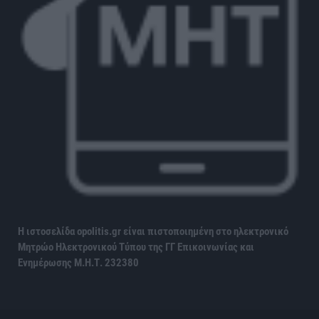
Η ιστοσελίδα opolitis.gr είναι πιστοποιημένη στο ηλεκτρονικό
Μητρώο Ηλεκτρονικού Τύπου της ΓΓ Επικοινωνίας και
Ενημέρωσης
Μ.Η.Τ. 232380