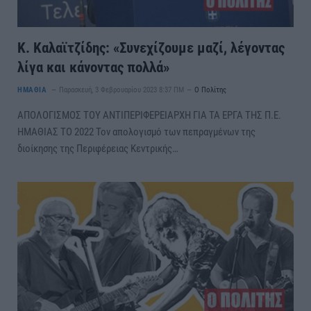
Κ. Καλαϊτζίδης: «Συνεχίζουμε μαζί, λέγοντας
λίγα και κάνοντας πολλά»
ΗΜΑΘΙΑ
Παρασκευή, 3 Φεβρουαρίου 2023 8:37 ΠΜ
Ο Πολίτης
ΑΠΟΛΟΓΙΣΜΟΣ ΤΟΥ ΑΝΤΙΠΕΡΙΦΕΡΕΙΑΡΧΗ ΓΙΑ ΤΑ ΕΡΓΑ ΤΗΣ Π.Ε.
ΗΜΑΘΙΑΣ ΤΟ 2022 Τον απολογισμό των πεπραγμένων της
διοίκησης της Περιφέρειας Κεντρικής…