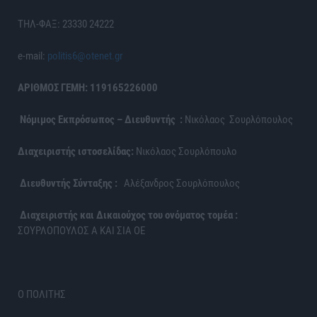
ΤΗΛ-ΦΑΞ: 23330 24222
e-mail:
politis6@otenet.gr
ΑΡΙΘΜΟΣ ΓΕΜΗ: 119165226000
Νόμιμος Εκπρόσωπος – Διευθυντής :
Νικόλαος Σουρλόπουλος
Διαχειριστής ιστοσελίδας:
Νικόλαος Σουρλόπουλο
Διευθυντής Σύνταξης :
Αλέξανδρος Σουρλόπουλος
Διαχειριστής και Δικαιούχος του ονόματος τομέα :
ΣΟΥΡΛΟΠΟΥΛΟΣ Α ΚΑΙ ΣΙΑ ΟΕ
Ο ΠΟΛΙΤΗΣ