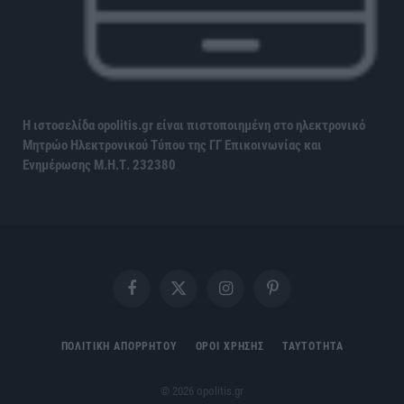
Η ιστοσελίδα opolitis.gr είναι πιστοποιημένη στο ηλεκτρονικό
Μητρώο Ηλεκτρονικού Τύπου της ΓΓ Επικοινωνίας και
Ενημέρωσης
Μ.Η.Τ. 232380
Facebook
X
Instagram
Pinterest
(Twitter)
ΠΟΛΙΤΙΚΗ ΑΠΟΡΡΗΤΟΥ
ΟΡΟΙ ΧΡΗΣΗΣ
ΤΑΥΤΟΤΗΤΑ
© 2026 opolitis.gr