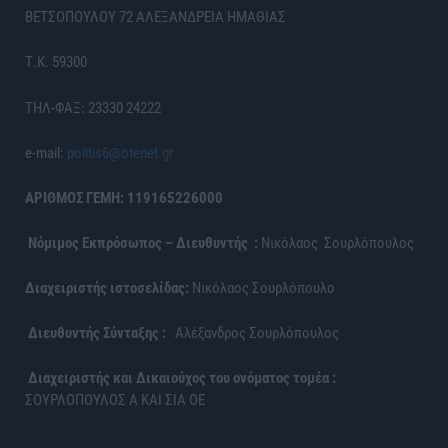
ΒΕΤΣΟΠΟΥΛΟΥ 72 ΑΛΕΞΑΝΔΡΕΙΑ ΗΜΑΘΙΑΣ
Τ.Κ. 59300
ΤΗΛ-ΦΑΞ: 23330 24222
e-mail:
politis6@otenet.gr
ΑΡΙΘΜΟΣ ΓΕΜΗ: 119165226000
Νόμιμος Εκπρόσωπος – Διευθυντής :
Νικόλαος Σουρλόπουλος
Διαχειριστής ιστοσελίδας:
Νικόλαος Σουρλόπουλο
Διευθυντής Σύνταξης :
Αλέξανδρος Σουρλόπουλος
Διαχειριστής και Δικαιούχος του ονόματος τομέα :
ΣΟΥΡΛΟΠΟΥΛΟΣ Α ΚΑΙ ΣΙΑ ΟΕ