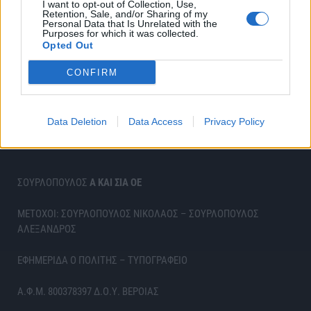
I want to opt-out of Collection, Use,
Retention, Sale, and/or Sharing of my
Personal Data that Is Unrelated with the
Purposes for which it was collected.
Opted Out
CONFIRM
Data Deletion
Data Access
Privacy Policy
ΣΟΥΡΛΟΠΟΥΛΟΣ
Α ΚΑΙ ΣΙΑ ΟΕ
ΜΕΤΟΧΟΙ: ΣΟΥΡΛΟΠΟΥΛΟΣ ΝΙΚΟΛΑΟΣ – ΣΟΥΡΛΟΠΟΥΛΟΣ
ΑΛΕΞΑΝΔΡΟΣ
ΕΦΗΜΕΡΙΔΑ Ο ΠΟΛΙΤΗΣ – ΤΥΠΟΓΡΑΦΕΙΟ
Α.Φ.Μ. 800378397 Δ.Ο.Υ. ΒΕΡΟΙΑΣ