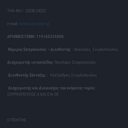
ΤΗΛ-ΦΑΞ: 23330 24222
e-mail:
politis6@otenet.gr
ΑΡΙΘΜΟΣ ΓΕΜΗ: 119165226000
Νόμιμος Εκπρόσωπος – Διευθυντής :
Νικόλαος Σουρλόπουλος
Διαχειριστής ιστοσελίδας:
Νικόλαος Σουρλόπουλο
Διευθυντής Σύνταξης :
Αλέξανδρος Σουρλόπουλος
Διαχειριστής και Δικαιούχος του ονόματος τομέα :
ΣΟΥΡΛΟΠΟΥΛΟΣ Α ΚΑΙ ΣΙΑ ΟΕ
Ο ΠΟΛΙΤΗΣ