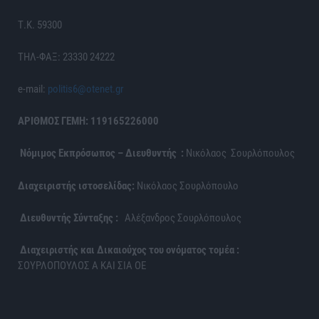
Τ.Κ. 59300
ΤΗΛ-ΦΑΞ: 23330 24222
e-mail:
politis6@otenet.gr
ΑΡΙΘΜΟΣ ΓΕΜΗ: 119165226000
Νόμιμος Εκπρόσωπος – Διευθυντής :
Νικόλαος Σουρλόπουλος
Διαχειριστής ιστοσελίδας:
Νικόλαος Σουρλόπουλο
Διευθυντής Σύνταξης :
Αλέξανδρος Σουρλόπουλος
Διαχειριστής και Δικαιούχος του ονόματος τομέα :
ΣΟΥΡΛΟΠΟΥΛΟΣ Α ΚΑΙ ΣΙΑ ΟΕ