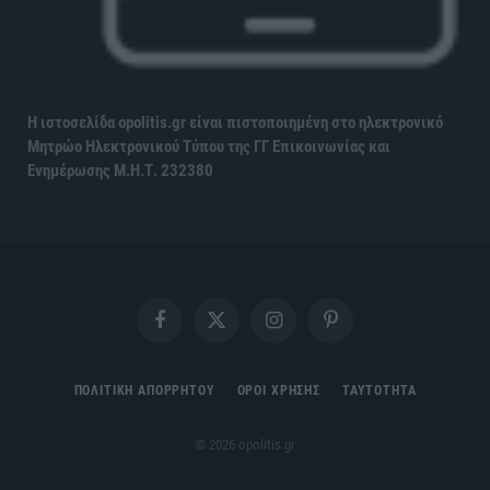
Η ιστοσελίδα opolitis.gr είναι πιστοποιημένη στο ηλεκτρονικό
Μητρώο Ηλεκτρονικού Τύπου της ΓΓ Επικοινωνίας και
Ενημέρωσης
Μ.Η.Τ. 232380
Facebook
X
Instagram
Pinterest
(Twitter)
ΠΟΛΙΤΙΚΗ ΑΠΟΡΡΗΤΟΥ
ΟΡΟΙ ΧΡΗΣΗΣ
ΤΑΥΤΟΤΗΤΑ
© 2026 opolitis.gr