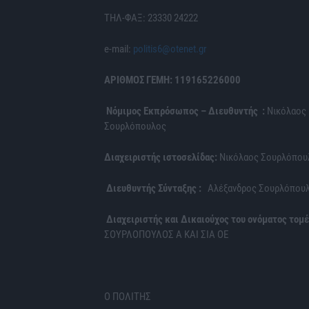
ΤΗΛ-ΦΑΞ: 23330 24222
e-mail:
politis6@otenet.gr
ΑΡΙΘΜΟΣ ΓΕΜΗ: 119165226000
Νόμιμος Εκπρόσωπος – Διευθυντής :
Νικόλαος
Σουρλόπουλος
Διαχειριστής ιστοσελίδας:
Νικόλαος Σουρλόπου
Διευθυντής Σύνταξης :
Αλέξανδρος Σουρλόπου
Διαχειριστής και Δικαιούχος του ονόματος τομέ
ΣΟΥΡΛΟΠΟΥΛΟΣ Α ΚΑΙ ΣΙΑ ΟΕ
Ο ΠΟΛΙΤΗΣ