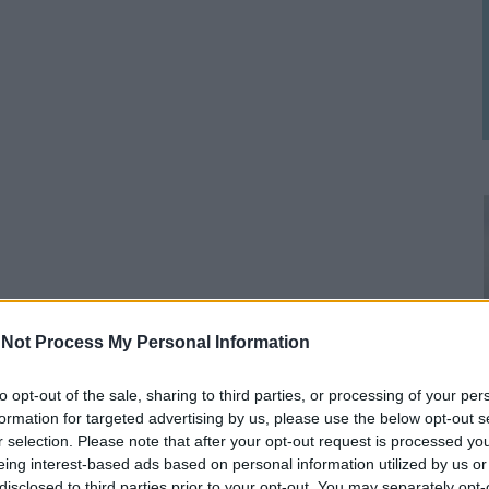
Not Process My Personal Information
to opt-out of the sale, sharing to third parties, or processing of your per
formation for targeted advertising by us, please use the below opt-out s
r selection. Please note that after your opt-out request is processed y
eing interest-based ads based on personal information utilized by us or
disclosed to third parties prior to your opt-out. You may separately opt-