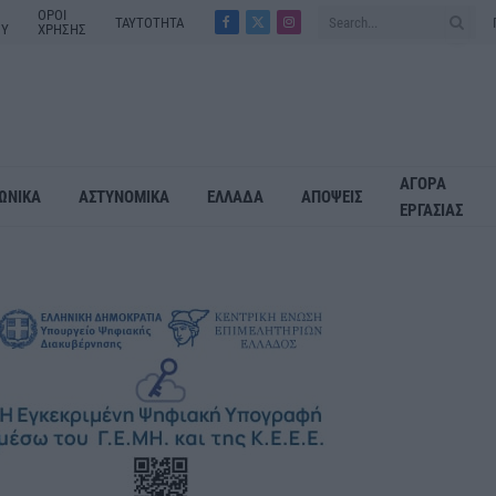
ΟΡΟΙ
ΤΑΥΤΟΤΗΤΑ
ΟΥ
ΧΡΗΣΗΣ
Facebook
X
Instagram
(Twitter)
ΑΓΟΡΑ
ΩΝΙΚΑ
ΑΣΤΥΝΟΜΙΚΑ
ΕΛΛΑΔΑ
ΑΠΟΨΕΙΣ
ΕΡΓΑΣΙΑΣ