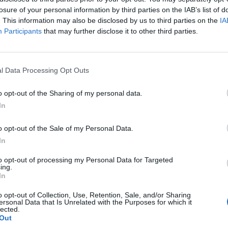
losure of your personal information by third parties on the IAB’s list of
. This information may also be disclosed by us to third parties on the
IA
Participants
that may further disclose it to other third parties.
l Data Processing Opt Outs
o opt-out of the Sharing of my personal data.
In
o opt-out of the Sale of my Personal Data.
In
to opt-out of processing my Personal Data for Targeted
ing.
In
o opt-out of Collection, Use, Retention, Sale, and/or Sharing
ersonal Data that Is Unrelated with the Purposes for which it
lected.
Out