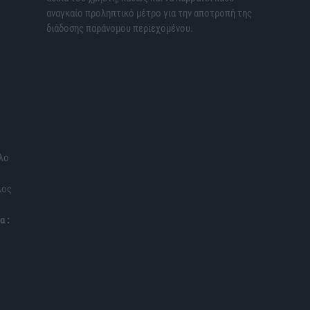
αναγκαίο προληπτικό μέτρο για την αποτροπή της
διάδοσης παράνομου περιεχομένου.
λο
λος
α :