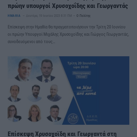
πρώην υπουργοί Χρυσοχοΐδης και Γεωργαντάς
ΗΜΑΘΙΑ
Δευτέρα, 19 Ιουνίου 2023 8:31 ΠΜ
Ο Πολίτης
Επίσκεψη στην Ημαθία θα πραγματοποιήσουν την Τρίτη 20 Ιουνίου
οι πρώην Υπουργοί Μιχάλης Χρυσοχοϊδης και Γιώργος Γεωργαντάς,
συνοδευόμενοι από τους…
Επίσκεψη Χρυσοχοϊδη και Γεωργαντά στη