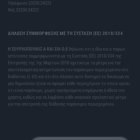
Τηλέφωνο:23330 24222
Φαξ:23330 24222
ΔΉΛΩΣΗ ΣΥΜΜΌΡΦΩΣΗΣ ΜΕ ΤΗ ΣΎΣΤΑΣΗ (ΕΕ) 2018/334
H ΣΟΥΡΛΟΠΟΥΛΟΣ Α ΚΑΙ ΣΙΑ Ο.Ε
δηλώνει ότι η ίδια και ο παρών
ιστότοπος συμμορφώνονται με τη Σύσταση (ΕΕ) 2018/334 της
Επιτροπής της 1ης Μαρτίου 2018 σχετικά με τα μέτρα για την
αποτελεσματική αντιμετώπιση του παράνομου περιεχομένου στο
διαδίκτυο (L 63) και ότι στο πλαίσιο αυτό διατηρεί το δικαίωμα να
μην δημοσιεύει ή/και να αφαιρεί κάθε περιεχόμενο το οποίο κρίνει
ότι είναι παράνομο, χωρίς προηγούμενη ενημέρωση ή άδεια του
χρήστη, καθώς και να λαμβάνει κάθε αναγκαίο προληπτικό μέτρο
για την αποτροπή της διάδοσης παράνομου περιεχομένου.