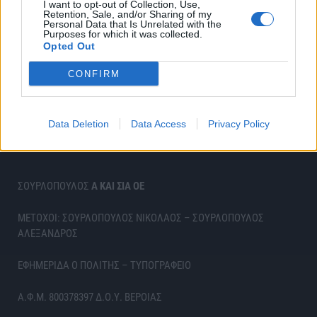
I want to opt-out of Collection, Use,
Retention, Sale, and/or Sharing of my
Personal Data that Is Unrelated with the
Purposes for which it was collected.
Opted Out
CONFIRM
Data Deletion
Data Access
Privacy Policy
ΣΟΥΡΛΟΠΟΥΛΟΣ
Α ΚΑΙ ΣΙΑ ΟΕ
ΜΕΤΟΧΟΙ: ΣΟΥΡΛΟΠΟΥΛΟΣ ΝΙΚΟΛΑΟΣ – ΣΟΥΡΛΟΠΟΥΛΟΣ
ΑΛΕΞΑΝΔΡΟΣ
ΕΦΗΜΕΡΙΔΑ Ο ΠΟΛΙΤΗΣ – ΤΥΠΟΓΡΑΦΕΙΟ
Α.Φ.Μ. 800378397 Δ.Ο.Υ. ΒΕΡΟΙΑΣ