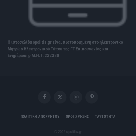
Η ιστοσελίδα opolitis.gr είναι πιστοποιημένη στο ηλεκτρονικό
Μητρώο Ηλεκτρονικού Τύπου της ΓΓ Επικοινωνίας και
Ενημέρωσης
Μ.Η.Τ. 232380
Facebook
X
Instagram
Pinterest
(Twitter)
ΠΟΛΙΤΙΚΗ ΑΠΟΡΡΗΤΟΥ
ΟΡΟΙ ΧΡΗΣΗΣ
ΤΑΥΤΟΤΗΤΑ
© 2026 opolitis.gr