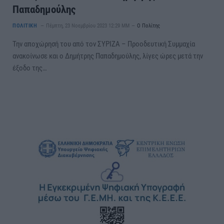
Παπαδημούλης
ΠΟΛΙΤΙΚΗ
Πέμπτη, 23 Νοεμβρίου 2023 12:29 ΜΜ
Ο Πολίτης
Την αποχώρησή του από τον ΣΥΡΙΖΑ – Προοδευτική Συμμαχία
ανακοίνωσε και ο Δημήτρης Παπαδημούλης, λίγες ώρες μετά την
έξοδο της…