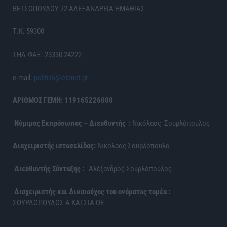
ΒΕΤΣΟΠΟΥΛΟΥ 72 ΑΛΕΞΑΝΔΡΕΙΑ ΗΜΑΘΙΑΣ
Τ.Κ. 59300
ΤΗΛ-ΦΑΞ: 23330 24222
e-mail:
politis6@otenet.gr
ΑΡΙΘΜΟΣ ΓΕΜΗ: 119165226000
Νόμιμος Εκπρόσωπος – Διευθυντής :
Νικόλαος Σουρλόπουλος
Διαχειριστής ιστοσελίδας:
Νικόλαος Σουρλόπουλο
Διευθυντής Σύνταξης :
Αλέξανδρος Σουρλόπουλος
Διαχειριστής και Δικαιούχος του ονόματος τομέα :
ΣΟΥΡΛΟΠΟΥΛΟΣ Α ΚΑΙ ΣΙΑ ΟΕ