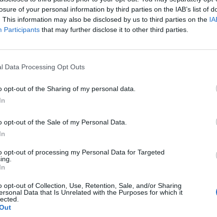
losure of your personal information by third parties on the IAB’s list of
. This information may also be disclosed by us to third parties on the
IA
Participants
that may further disclose it to other third parties.
l Data Processing Opt Outs
o opt-out of the Sharing of my personal data.
In
o opt-out of the Sale of my Personal Data.
In
to opt-out of processing my Personal Data for Targeted
ing.
In
o opt-out of Collection, Use, Retention, Sale, and/or Sharing
ersonal Data that Is Unrelated with the Purposes for which it
lected.
Out