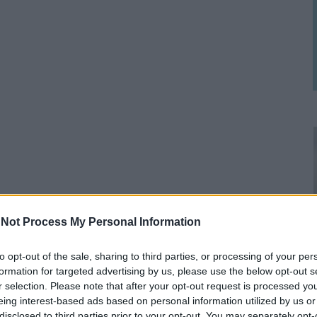
Not Process My Personal Information
to opt-out of the sale, sharing to third parties, or processing of your per
formation for targeted advertising by us, please use the below opt-out s
r selection. Please note that after your opt-out request is processed y
eing interest-based ads based on personal information utilized by us or
disclosed to third parties prior to your opt-out. You may separately opt-