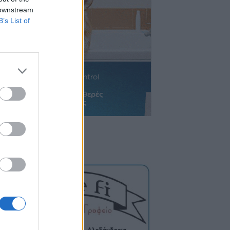
 downstream
B’s List of