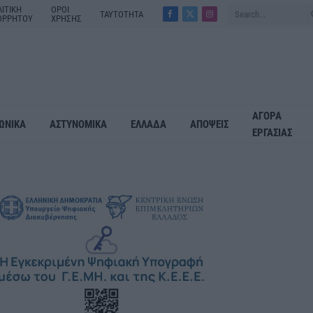
ΙΤΙΚΗ
ΟΡΟΙ
ΤΑΥΤΟΤΗΤΑ
ΟΡΡΗΤΟΥ
ΧΡΗΣΗΣ
Facebook
X
Instagram
(Twitter)
ΑΓΟΡΑ
ΩΝΙΚΑ
ΑΣΤΥΝΟΜΙΚΑ
ΕΛΛΑΔΑ
ΑΠΟΨΕΙΣ
ΕΡΓΑΣΙΑΣ