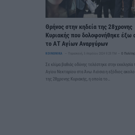
Θρήνος στην κηδεία της 28χρονης
Κυριακής που δολοφονήθηκε έξω 
το ΑΤ Αγίων Αναργύρων
ΚΟΙΝΩΝΙΚΑ
Παρασκευή, 5 Απριλίου 2024 9:28 ΠΜ
Ο Πολίτης
Σε κλίμα βαθιάς οδύνης τελέστηκε στην εκκλησία 
Αγίου Νεκταρίου στα Άνω Λιόσια η εξόδιος ακολο
της 28χρονης Κυριακής, η οποία το…