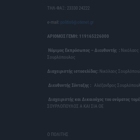
ΤΗΛ-ΦΑΞ: 23330 24222
e-mail:
politis6@otenet.gr
ΑΡΙΘΜΟΣ ΓΕΜΗ: 119165226000
Νόμιμος Εκπρόσωπος – Διευθυντής :
Νικόλαος
Σουρλόπουλος
Διαχειριστής ιστοσελίδας:
Νικόλαος Σουρλόπου
Διευθυντής Σύνταξης :
Αλέξανδρος Σουρλόπου
Διαχειριστής και Δικαιούχος του ονόματος τομέ
ΣΟΥΡΛΟΠΟΥΛΟΣ Α ΚΑΙ ΣΙΑ ΟΕ
Ο ΠΟΛΙΤΗΣ