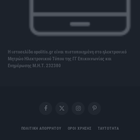
Η ιστοσελίδα opolitis.gr είναι πιστοποιημένη στο ηλεκτρονικό
Μητρώο Ηλεκτρονικού Τύπου της ΓΓ Επικοινωνίας και
Ενημέρωσης
Μ.Η.Τ. 232380
Facebook
X
Instagram
Pinterest
(Twitter)
ΠΟΛΙΤΙΚΗ ΑΠΟΡΡΗΤΟΥ
ΟΡΟΙ ΧΡΗΣΗΣ
ΤΑΥΤΟΤΗΤΑ