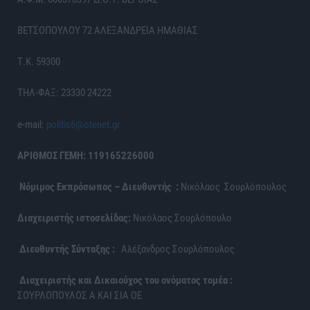
ΒΕΤΣΟΠΟΥΛΟΥ 72 ΑΛΕΞΑΝΔΡΕΙΑ ΗΜΑΘΙΑΣ
Τ.Κ. 59300
ΤΗΛ-ΦΑΞ: 23330 24222
e-mail:
politis6@otenet.gr
ΑΡΙΘΜΟΣ ΓΕΜΗ: 119165226000
Νόμιμος Εκπρόσωπος – Διευθυντής :
Νικόλαος Σουρλόπουλος
Διαχειριστής ιστοσελίδας:
Νικόλαος Σουρλόπουλο
Διευθυντής Σύνταξης :
Αλέξανδρος Σουρλόπουλος
Διαχειριστής και Δικαιούχος του ονόματος τομέα :
ΣΟΥΡΛΟΠΟΥΛΟΣ Α ΚΑΙ ΣΙΑ ΟΕ