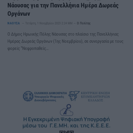
Νάουσας για την Πανελλήνια Ημέρα Δωρεάς
Οργάνων
ΝΑΟΥΣΑ
Τετάρτη, 1 Νοεμβρίου 2023 2:24 ΜΜ
Ο Πολίτης
Ο Δήμος Ηρωικής Πόλης Νάουσας στο πλαίσιο της Πανελλήνιας
Ημέρας Δωρεάς Οργάνων (1ης Νοεμβρίου), σε συνεργασία με τους
φορείς “Νεφροπαθείς…