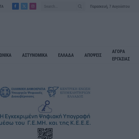
ΤΑ
Παρασκευή, 7 Αυγούστου
Facebook
X
Instagram
(Twitter)
ΑΓΟΡΑ
ΩΝΙΚΑ
ΑΣΤΥΝΟΜΙΚΑ
ΕΛΛΑΔΑ
ΑΠΟΨΕΙΣ
ΕΡΓΑΣΙΑΣ