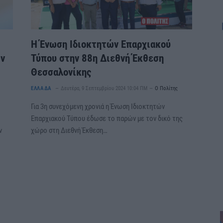
Η Ένωση Ιδιοκτητών Επαρχιακού
ων
Τύπου στην 88η Διεθνή Έκθεση
Θεσσαλονίκης
ΕΛΛΑΔΑ
Δευτέρα, 9 Σεπτεμβρίου 2024 10:04 ΠΜ
Ο Πολίτης
Για 3η συνεχόμενη χρονιά η Ένωση Ιδιοκτητών
Επαρχιακού Τύπου έδωσε το παρών με τον δικό της
ν
χώρο στη Διεθνή Έκθεση…