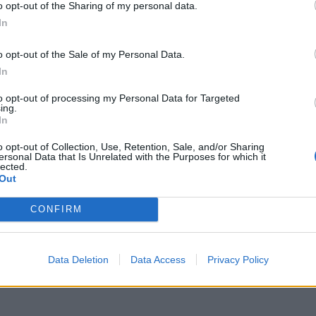
o opt-out of the Sharing of my personal data.
In
o opt-out of the Sale of my Personal Data.
In
to opt-out of processing my Personal Data for Targeted
ing.
In
o opt-out of Collection, Use, Retention, Sale, and/or Sharing
ersonal Data that Is Unrelated with the Purposes for which it
lected.
Out
CONFIRM
Data Deletion
Data Access
Privacy Policy