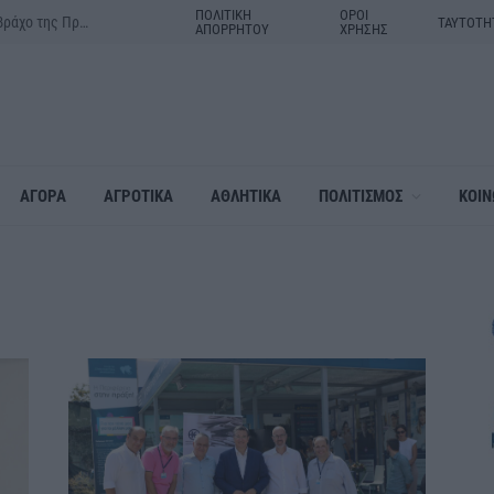
ΠΟΛΙΤΙΚΗ
ΟΡΟΙ
Δράμα:Η γιορτή της Μεταμορφώσεως του Σωτήρος στον ιερό βράχο της Πρασινάδας
ΤΑΥΤΟΤΗ
ΑΠΟΡΡΗΤΟΥ
ΧΡΗΣΗΣ
ΑΓΟΡΑ
ΑΓΡΟΤΙΚΑ
ΑΘΛΗΤΙΚΑ
ΠΟΛΙΤΙΣΜΟΣ
ΚΟΙΝ