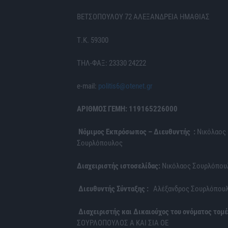
ΒΕΤΣΟΠΟΥΛΟΥ 72 ΑΛΕΞΑΝΔΡΕΙΑ ΗΜΑΘΙΑΣ
Τ.Κ. 59300
ΤΗΛ-ΦΑΞ: 23330 24222
e-mail:
politis6@otenet.gr
ΑΡΙΘΜΟΣ ΓΕΜΗ: 119165226000
Νόμιμος Εκπρόσωπος – Διευθυντής :
Νικόλαος
Σουρλόπουλος
Διαχειριστής ιστοσελίδας:
Νικόλαος Σουρλόπου
Διευθυντής Σύνταξης :
Αλέξανδρος Σουρλόπου
Διαχειριστής και Δικαιούχος του ονόματος τομέ
ΣΟΥΡΛΟΠΟΥΛΟΣ Α ΚΑΙ ΣΙΑ ΟΕ