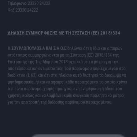
Τηλέφωνο:23330 24222
Φαξ:23330 24222
ΔΉΛΩΣΗ ΣΥΜΜΌΡΦΩΣΗΣ ΜΕ ΤΗ ΣΎΣΤΑΣΗ (ΕΕ) 2018/334
H ΣΟΥΡΛΟΠΟΥΛΟΣ Α ΚΑΙ ΣΙΑ Ο.Ε
δηλώνει ότι η ίδια και ο παρών
ιστότοπος συμμορφώνονται με τη Σύσταση (ΕΕ) 2018/334 της
Επιτροπής της 1ης Μαρτίου 2018 σχετικά με τα μέτρα για την
αποτελεσματική αντιμετώπιση του παράνομου περιεχομένου στο
διαδίκτυο (L 63) και ότι στο πλαίσιο αυτό διατηρεί το δικαίωμα να
μην δημοσιεύει ή/και να αφαιρεί κάθε περιεχόμενο το οποίο κρίνει
ότι είναι παράνομο, χωρίς προηγούμενη ενημέρωση ή άδεια του
χρήστη, καθώς και να λαμβάνει κάθε αναγκαίο προληπτικό μέτρο
για την αποτροπή της διάδοσης παράνομου περιεχομένου.