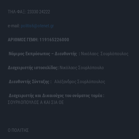
ΤΗΛ-ΦΑΞ: 23330 24222
e-mail:
politis6@otenet.gr
ΑΡΙΘΜΟΣ ΓΕΜΗ: 119165226000
Νόμιμος Εκπρόσωπος – Διευθυντής :
Νικόλαος Σουρλόπουλος
Διαχειριστής ιστοσελίδας:
Νικόλαος Σουρλόπουλο
Διευθυντής Σύνταξης :
Αλέξανδρος Σουρλόπουλος
Διαχειριστής και Δικαιούχος του ονόματος τομέα :
ΣΟΥΡΛΟΠΟΥΛΟΣ Α ΚΑΙ ΣΙΑ ΟΕ
Ο ΠΟΛΙΤΗΣ