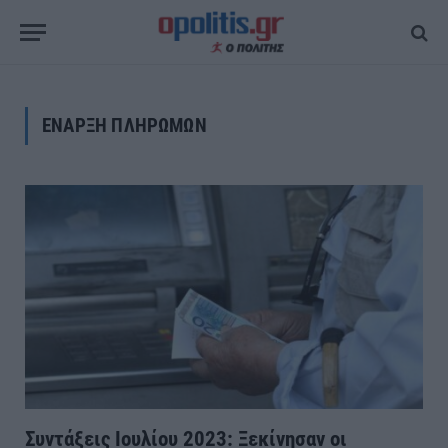
ΕΝΑΡΞΗ ΠΛΗΡΩΜΩΝ
Συντάξεις Ιουλίου 2023: Ξεκίνησαν οι