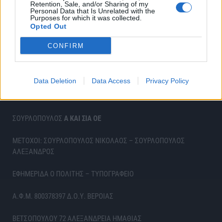
Retention, Sale, and/or Sharing of my
Personal Data that Is Unrelated with the
Purposes for which it was collected.
Opted Out
CONFIRM
Data Deletion
Data Access
Privacy Policy
ΣΟΥΡΛΟΠΟΥΛΟΣ
Α ΚΑΙ ΣΙΑ ΟΕ
ΜΕΤΟΧΟΙ: ΣΟΥΡΛΟΠΟΥΛΟΣ ΝΙΚΟΛΑΟΣ – ΣΟΥΡΛΟΠΟΥΛΟΣ
ΑΛΕΞΑΝΔΡΟΣ
ΕΦΗΜΕΡΙΔΑ Ο ΠΟΛΙΤΗΣ – ΤΥΠΟΓΡΑΦΕΙΟ
Α.Φ.Μ. 800378397 Δ.Ο.Υ. ΒΕΡΟΙΑΣ
ΒΕΤΣΟΠΟΥΛΟΥ 72 ΑΛΕΞΑΝΔΡΕΙΑ ΗΜΑΘΙΑΣ