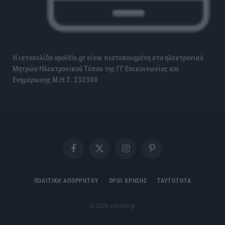
Η ιστοσελίδα opolitis.gr είναι πιστοποιημένη στο ηλεκτρονικό
Μητρώο Ηλεκτρονικού Τύπου της ΓΓ Επικοινωνίας και
Ενημέρωσης
Μ.Η.Τ. 232380
Facebook
X
Instagram
Pinterest
(Twitter)
ΠΟΛΙΤΙΚΗ ΑΠΟΡΡΗΤΟΥ
ΟΡΟΙ ΧΡΗΣΗΣ
ΤΑΥΤΟΤΗΤΑ
© 2026 opolitis.gr