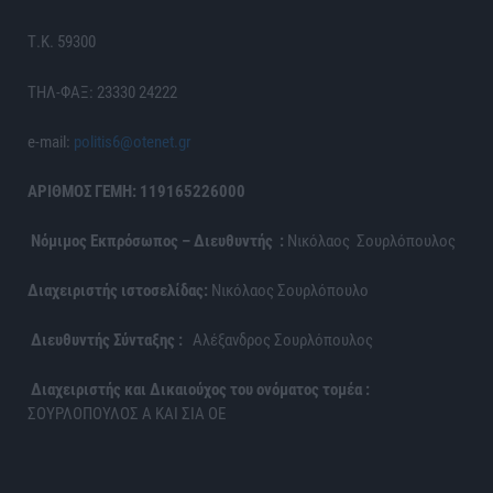
Τ.Κ. 59300
ΤΗΛ-ΦΑΞ: 23330 24222
e-mail:
politis6@otenet.gr
ΑΡΙΘΜΟΣ ΓΕΜΗ: 119165226000
Νόμιμος Εκπρόσωπος – Διευθυντής :
Νικόλαος Σουρλόπουλος
Διαχειριστής ιστοσελίδας:
Νικόλαος Σουρλόπουλο
Διευθυντής Σύνταξης :
Αλέξανδρος Σουρλόπουλος
Διαχειριστής και Δικαιούχος του ονόματος τομέα :
ΣΟΥΡΛΟΠΟΥΛΟΣ Α ΚΑΙ ΣΙΑ ΟΕ