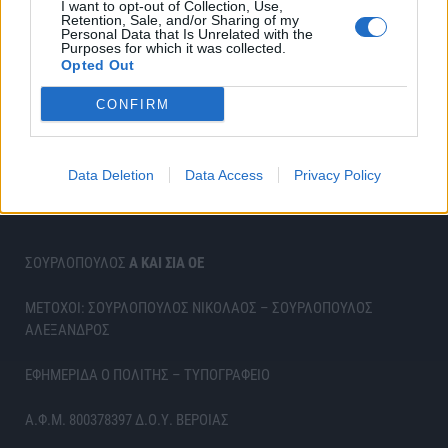
I want to opt-out of Collection, Use,
Retention, Sale, and/or Sharing of my
Personal Data that Is Unrelated with the
Purposes for which it was collected.
Opted Out
CONFIRM
Data Deletion
Data Access
Privacy Policy
ΣΟΥΡΛΟΠΟΥΛΟΣ
Α ΚΑΙ ΣΙΑ ΟΕ
ΜΕΤΟΧΟΙ: ΣΟΥΡΛΟΠΟΥΛΟΣ ΝΙΚΟΛΑΟΣ – ΣΟΥΡΛΟΠΟΥΛΟΣ
ΑΛΕΞΑΝΔΡΟΣ
ΕΦΗΜΕΡΙΔΑ Ο ΠΟΛΙΤΗΣ – ΤΥΠΟΓΡΑΦΕΙΟ
Α.Φ.Μ. 800378397 Δ.Ο.Υ. ΒΕΡΟΙΑΣ