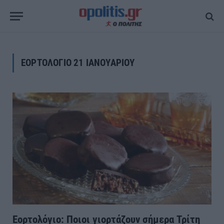
ΕΟΡΤΟΛΟΓΙΟ 21 ΙΑΝΟΥΑΡΙΟΥ
Εορτολόγιο: Ποιοι γιορτάζουν σήμερα Τρίτη