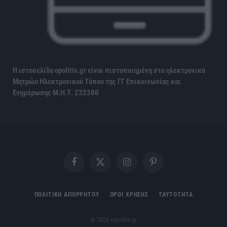
Η ιστοσελίδα opolitis.gr είναι πιστοποιημένη στο ηλεκτρονικό
Μητρώο Ηλεκτρονικού Τύπου της ΓΓ Επικοινωνίας και
Ενημέρωσης
Μ.Η.Τ. 232380
Facebook
X
Instagram
Pinterest
(Twitter)
ΠΟΛΙΤΙΚΗ ΑΠΟΡΡΗΤΟΥ
ΟΡΟΙ ΧΡΗΣΗΣ
ΤΑΥΤΟΤΗΤΑ
© 2026 opolitis.gr