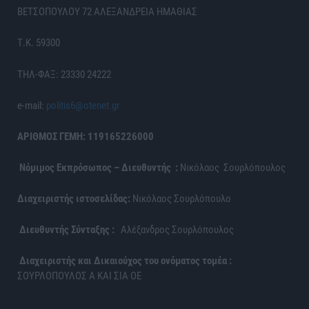
ΒΕΤΣΟΠΟΥΛΟΥ 72 ΑΛΕΞΑΝΔΡΕΙΑ ΗΜΑΘΙΑΣ
Τ.Κ. 59300
ΤΗΛ-ΦΑΞ: 23330 24222
e-mail:
politis6@otenet.gr
ΑΡΙΘΜΟΣ ΓΕΜΗ: 119165226000
Νόμιμος Εκπρόσωπος – Διευθυντής :
Νικόλαος Σουρλόπουλος
Διαχειριστής ιστοσελίδας:
Νικόλαος Σουρλόπουλο
Διευθυντής Σύνταξης :
Αλέξανδρος Σουρλόπουλος
Διαχειριστής και Δικαιούχος του ονόματος τομέα :
ΣΟΥΡΛΟΠΟΥΛΟΣ Α ΚΑΙ ΣΙΑ ΟΕ