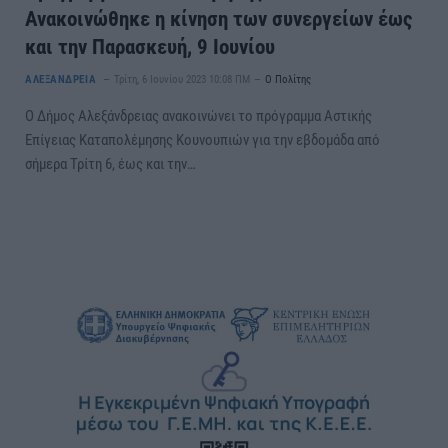
Ανακοινώθηκε η κίνηση των συνεργείων έως
και την Παρασκευή, 9 Ιουνίου
ΑΛΕΞΑΝΔΡΕΙΑ
Τρίτη, 6 Ιουνίου 2023 10:08 ΠΜ
Ο Πολίτης
Ο Δήμος Αλεξάνδρειας ανακοινώνει το πρόγραμμα Αστικής
Επίγειας Καταπολέμησης Κουνουπιών για την εβδομάδα από
σήμερα Τρίτη 6, έως και την…