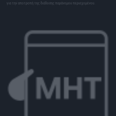
για την αποτροπή της διάδοσης παράνομου περιεχομένου.