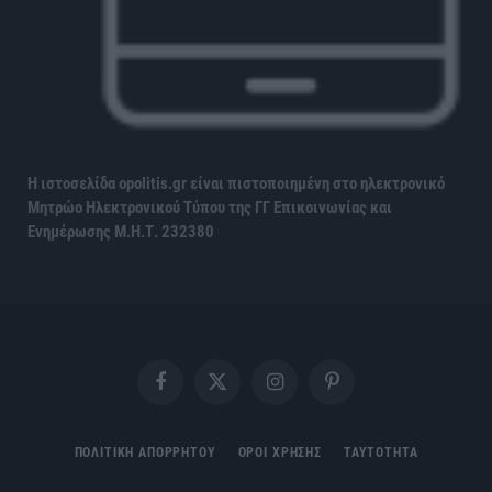
Η ιστοσελίδα opolitis.gr είναι πιστοποιημένη στο ηλεκτρονικό
Μητρώο Ηλεκτρονικού Τύπου της ΓΓ Επικοινωνίας και
Ενημέρωσης
Μ.Η.Τ. 232380
Facebook
X
Instagram
Pinterest
(Twitter)
ΠΟΛΙΤΙΚΗ ΑΠΟΡΡΗΤΟΥ
ΟΡΟΙ ΧΡΗΣΗΣ
ΤΑΥΤΟΤΗΤΑ