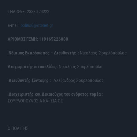
ΤΗΛ-ΦΑΞ: 23330 24222
e-mail:
politis6@otenet.gr
ΑΡΙΘΜΟΣ ΓΕΜΗ: 119165226000
Νόμιμος Εκπρόσωπος – Διευθυντής :
Νικόλαος Σουρλόπουλος
Διαχειριστής ιστοσελίδας:
Νικόλαος Σουρλόπουλο
Διευθυντής Σύνταξης :
Αλέξανδρος Σουρλόπουλος
Διαχειριστής και Δικαιούχος του ονόματος τομέα :
ΣΟΥΡΛΟΠΟΥΛΟΣ Α ΚΑΙ ΣΙΑ ΟΕ
Ο ΠΟΛΙΤΗΣ