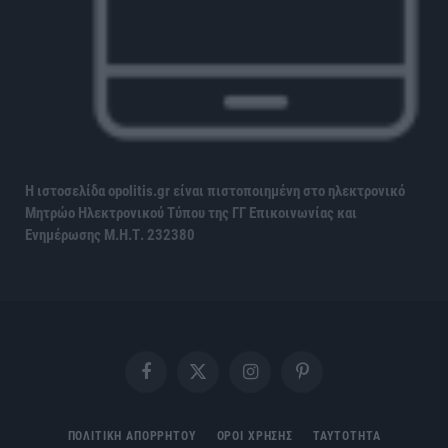
Η ιστοσελίδα opolitis.gr είναι πιστοποιημένη στο ηλεκτρονικό
Μητρώο Ηλεκτρονικού Τύπου της ΓΓ Επικοινωνίας και
Ενημέρωσης
Μ.Η.Τ. 232380
Facebook
X
Instagram
Pinterest
(Twitter)
ΠΟΛΙΤΙΚΗ ΑΠΟΡΡΗΤΟΥ
ΟΡΟΙ ΧΡΗΣΗΣ
ΤΑΥΤΟΤΗΤΑ