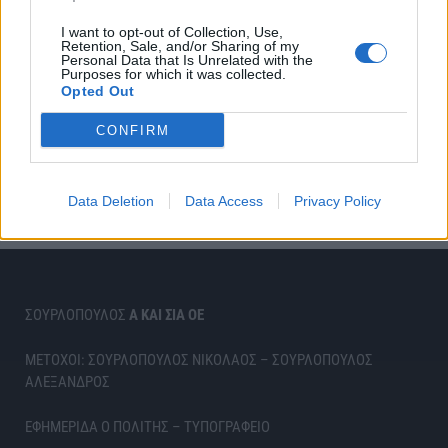
I want to opt-out of Collection, Use,
Retention, Sale, and/or Sharing of my
Personal Data that Is Unrelated with the
Purposes for which it was collected.
Opted Out
CONFIRM
Data Deletion
Data Access
Privacy Policy
ΣΟΥΡΛΟΠΟΥΛΟΣ
Α ΚΑΙ ΣΙΑ ΟΕ
ΜΕΤΟΧΟΙ: ΣΟΥΡΛΟΠΟΥΛΟΣ ΝΙΚΟΛΑΟΣ – ΣΟΥΡΛΟΠΟΥΛΟΣ
ΑΛΕΞΑΝΔΡΟΣ
ΕΦΗΜΕΡΙΔΑ Ο ΠΟΛΙΤΗΣ – ΤΥΠΟΓΡΑΦΕΙΟ