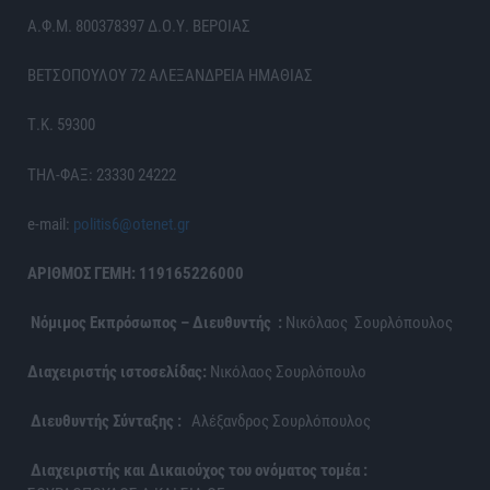
Α.Φ.Μ. 800378397 Δ.Ο.Υ. ΒΕΡΟΙΑΣ
ΒΕΤΣΟΠΟΥΛΟΥ 72 ΑΛΕΞΑΝΔΡΕΙΑ ΗΜΑΘΙΑΣ
Τ.Κ. 59300
ΤΗΛ-ΦΑΞ: 23330 24222
e-mail:
politis6@otenet.gr
ΑΡΙΘΜΟΣ ΓΕΜΗ: 119165226000
Νόμιμος Εκπρόσωπος – Διευθυντής :
Νικόλαος Σουρλόπουλος
Διαχειριστής ιστοσελίδας:
Νικόλαος Σουρλόπουλο
Διευθυντής Σύνταξης :
Αλέξανδρος Σουρλόπουλος
Διαχειριστής και Δικαιούχος του ονόματος τομέα :