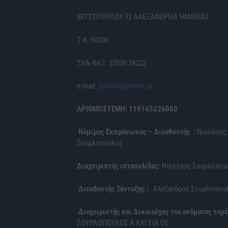
ΒΕΤΣΟΠΟΥΛΟΥ 72 ΑΛΕΞΑΝΔΡΕΙΑ ΗΜΑΘΙΑΣ
Τ.Κ. 59300
ΤΗΛ-ΦΑΞ: 23330 24222
e-mail:
politis6@otenet.gr
ΑΡΙΘΜΟΣ ΓΕΜΗ: 119165226000
Νόμιμος Εκπρόσωπος – Διευθυντής :
Νικόλαος
Σουρλόπουλος
Διαχειριστής ιστοσελίδας:
Νικόλαος Σουρλόπου
Διευθυντής Σύνταξης :
Αλέξανδρος Σουρλόπου
Διαχειριστής και Δικαιούχος του ονόματος τομέ
ΣΟΥΡΛΟΠΟΥΛΟΣ Α ΚΑΙ ΣΙΑ ΟΕ