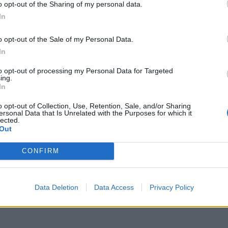
o opt-out of the Sharing of my personal data.
In
o opt-out of the Sale of my Personal Data.
In
to opt-out of processing my Personal Data for Targeted
ing.
In
o opt-out of Collection, Use, Retention, Sale, and/or Sharing
ersonal Data that Is Unrelated with the Purposes for which it
lected.
Out
CONFIRM
Data Deletion
Data Access
Privacy Policy