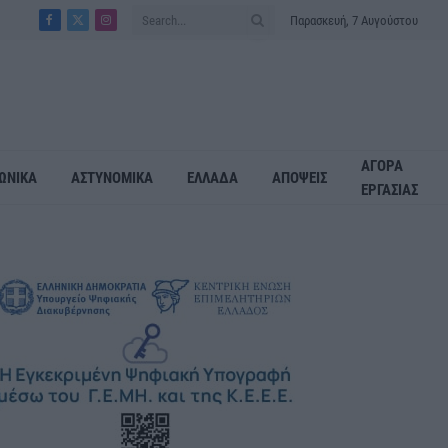
Παρασκευή, 7 Αυγούστου
Facebook
X
Instagram
(Twitter)
ΑΓΟΡΑ
ΩΝΙΚΑ
ΑΣΤΥΝΟΜΙΚΑ
ΕΛΛΑΔΑ
ΑΠΟΨΕΙΣ
ΕΡΓΑΣΙΑΣ