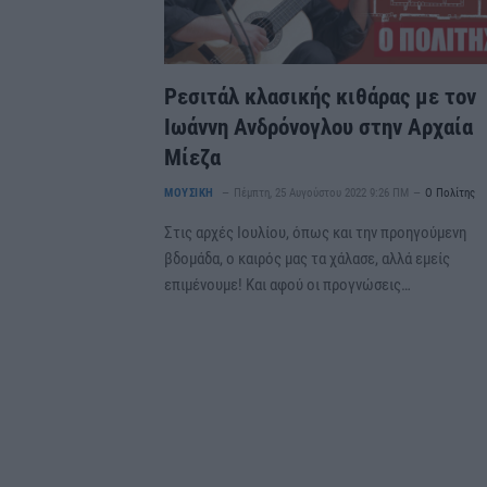
Ρεσιτάλ κλασικής κιθάρας με τον
Ιωάννη Ανδρόνογλου στην Αρχαία
Μίεζα
ΜΟΥΣΙΚΗ
Πέμπτη, 25 Αυγούστου 2022 9:26 ΠΜ
Ο Πολίτης
Στις αρχές Ιουλίου, όπως και την προηγούμενη
βδομάδα, ο καιρός μας τα χάλασε, αλλά εμείς
επιμένουμε! Και αφού οι προγνώσεις…