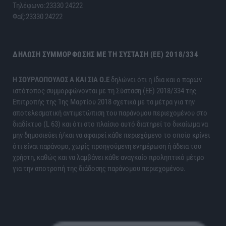
Τηλέφωνο:23330 24222
Φαξ:23330 24222
ΔΉΛΩΣΗ ΣΥΜΜΌΡΦΩΣΗΣ ΜΕ ΤΗ ΣΎΣΤΑΣΗ (ΕΕ) 2018/334
H ΣΟΥΡΛΟΠΟΥΛΟΣ Α ΚΑΙ ΣΙΑ Ο.Ε
δηλώνει ότι η ίδια και ο παρών
ιστότοπος συμμορφώνονται με τη Σύσταση (ΕΕ) 2018/334 της
Επιτροπής της 1ης Μαρτίου 2018 σχετικά με τα μέτρα για την
αποτελεσματική αντιμετώπιση του παράνομου περιεχομένου στο
διαδίκτυο (L 63) και ότι στο πλαίσιο αυτό διατηρεί το δικαίωμα να
μην δημοσιεύει ή/και να αφαιρεί κάθε περιεχόμενο το οποίο κρίνει
ότι είναι παράνομο, χωρίς προηγούμενη ενημέρωση ή άδεια του
χρήστη, καθώς και να λαμβάνει κάθε αναγκαίο προληπτικό μέτρο
για την αποτροπή της διάδοσης παράνομου περιεχομένου.