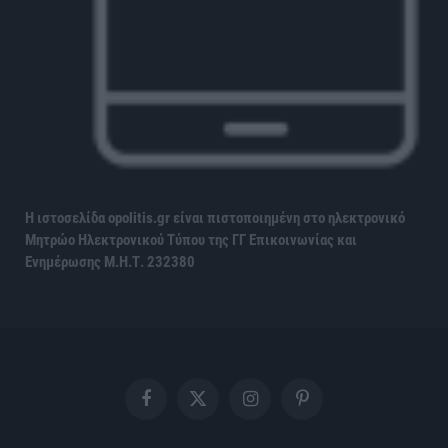
Η ιστοσελίδα opolitis.gr είναι πιστοποιημένη στο ηλεκτρονικό
Μητρώο Ηλεκτρονικού Τύπου της ΓΓ Επικοινωνίας και
Ενημέρωσης
Μ.Η.Τ. 232380
Facebook
X
Instagram
Pinterest
(Twitter)