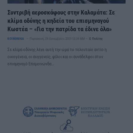
Συντριβή αεροσκάφους στην Καλαμάτα: Σε
κλίμα οδύνης η κηδεία του επισμηναγού
Κωστέα – «Για την πατρίδα τα έδινε όλα»
ΚΟΙΝΩΝΙΚΑ
Παρασκευή, 29 Δεκεμβρίου 2023 12:34 ΜΜ
Ο Πολίτης
Σε κλίμα οδύνης λένε αυτή την ώρα το τελευταίο αντίο η
οικογένεια, οι συγγενείς, φίλοι και οι συνάδελφοι στον
επισμηναγό Επαμεινώνδα…