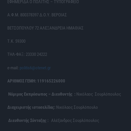
ΕΦΗΜΕΡΙΔΑ Ο ΠΟΛΙΤΗΣ – ΤΥΠΟΓΡΑΦΕΙΟ
Α.Φ.Μ. 800378397 Δ.Ο.Υ. ΒΕΡΟΙΑΣ
ΒΕΤΣΟΠΟΥΛΟΥ 72 ΑΛΕΞΑΝΔΡΕΙΑ ΗΜΑΘΙΑΣ
Τ.Κ. 59300
ΤΗΛ-ΦΑΞ: 23330 24222
e-mail:
politis6@otenet.gr
ΑΡΙΘΜΟΣ ΓΕΜΗ: 119165226000
Νόμιμος Εκπρόσωπος – Διευθυντής :
Νικόλαος Σουρλόπουλος
Διαχειριστής ιστοσελίδας:
Νικόλαος Σουρλόπουλο
Διευθυντής Σύνταξης :
Αλέξανδρος Σουρλόπουλος