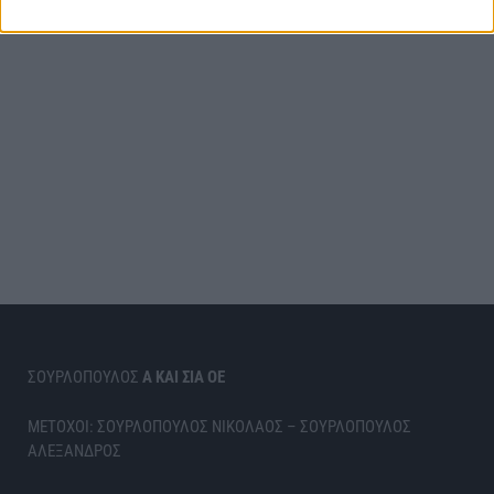
ΣΟΥΡΛΟΠΟΥΛΟΣ
Α ΚΑΙ ΣΙΑ ΟΕ
ΜΕΤΟΧΟΙ: ΣΟΥΡΛΟΠΟΥΛΟΣ ΝΙΚΟΛΑΟΣ – ΣΟΥΡΛΟΠΟΥΛΟΣ
ΑΛΕΞΑΝΔΡΟΣ