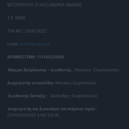
ΒΕΤΣΟΠΟΥΛΟΥ 72 ΑΛΕΞΑΝΔΡΕΙΑ ΗΜΑΘΙΑΣ
Τ.Κ. 59300
ΤΗΛ-ΦΑΞ: 23330 24222
e-mail:
politis6@otenet.gr
ΑΡΙΘΜΟΣ ΓΕΜΗ: 119165226000
Νόμιμος Εκπρόσωπος – Διευθυντής :
Νικόλαος Σουρλόπουλος
Διαχειριστής ιστοσελίδας:
Νικόλαος Σουρλόπουλο
Διευθυντής Σύνταξης :
Αλέξανδρος Σουρλόπουλος
Διαχειριστής και Δικαιούχος του ονόματος τομέα :
ΣΟΥΡΛΟΠΟΥΛΟΣ Α ΚΑΙ ΣΙΑ ΟΕ