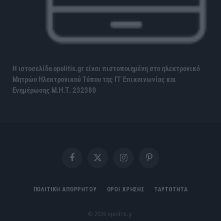
Η ιστοσελίδα opolitis.gr είναι πιστοποιημένη στο ηλεκτρονικό
Μητρώο Ηλεκτρονικού Τύπου της ΓΓ Επικοινωνίας και
Ενημέρωσης
Μ.Η.Τ. 232380
Facebook
X
Instagram
Pinterest
(Twitter)
ΠΟΛΙΤΙΚΗ ΑΠΟΡΡΗΤΟΥ
ΟΡΟΙ ΧΡΗΣΗΣ
ΤΑΥΤΟΤΗΤΑ
© 2026 opolitis.gr