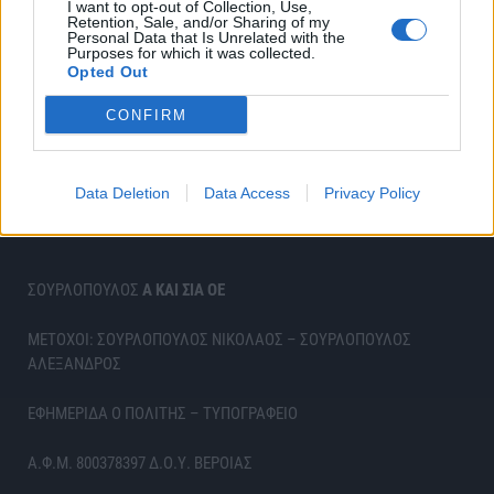
I want to opt-out of Collection, Use,
Retention, Sale, and/or Sharing of my
Personal Data that Is Unrelated with the
Purposes for which it was collected.
Opted Out
CONFIRM
Data Deletion
Data Access
Privacy Policy
ΣΟΥΡΛΟΠΟΥΛΟΣ
Α ΚΑΙ ΣΙΑ ΟΕ
ΜΕΤΟΧΟΙ: ΣΟΥΡΛΟΠΟΥΛΟΣ ΝΙΚΟΛΑΟΣ – ΣΟΥΡΛΟΠΟΥΛΟΣ
ΑΛΕΞΑΝΔΡΟΣ
ΕΦΗΜΕΡΙΔΑ Ο ΠΟΛΙΤΗΣ – ΤΥΠΟΓΡΑΦΕΙΟ
Α.Φ.Μ. 800378397 Δ.Ο.Υ. ΒΕΡΟΙΑΣ