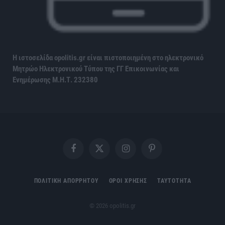
Η ιστοσελίδα opolitis.gr είναι πιστοποιημένη στο ηλεκτρονικό
Μητρώο Ηλεκτρονικού Τύπου της ΓΓ Επικοινωνίας και
Ενημέρωσης
Μ.Η.Τ. 232380
Facebook
X
Instagram
Pinterest
(Twitter)
ΠΟΛΙΤΙΚΗ ΑΠΟΡΡΗΤΟΥ
ΟΡΟΙ ΧΡΗΣΗΣ
ΤΑΥΤΟΤΗΤΑ
© 2026 opolitis.gr