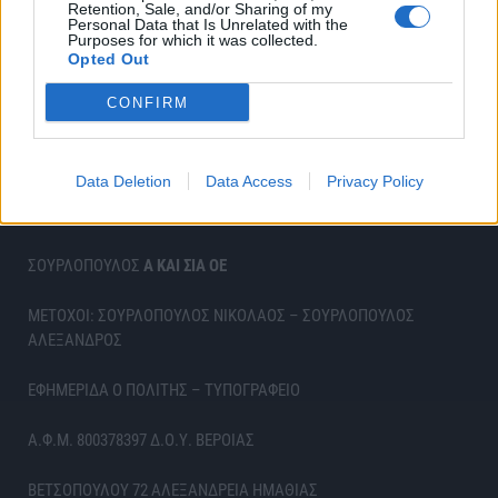
Retention, Sale, and/or Sharing of my
Personal Data that Is Unrelated with the
Purposes for which it was collected.
Opted Out
CONFIRM
Data Deletion
Data Access
Privacy Policy
ΣΟΥΡΛΟΠΟΥΛΟΣ
Α ΚΑΙ ΣΙΑ ΟΕ
ΜΕΤΟΧΟΙ: ΣΟΥΡΛΟΠΟΥΛΟΣ ΝΙΚΟΛΑΟΣ – ΣΟΥΡΛΟΠΟΥΛΟΣ
ΑΛΕΞΑΝΔΡΟΣ
ΕΦΗΜΕΡΙΔΑ Ο ΠΟΛΙΤΗΣ – ΤΥΠΟΓΡΑΦΕΙΟ
Α.Φ.Μ. 800378397 Δ.Ο.Υ. ΒΕΡΟΙΑΣ
ΒΕΤΣΟΠΟΥΛΟΥ 72 ΑΛΕΞΑΝΔΡΕΙΑ ΗΜΑΘΙΑΣ