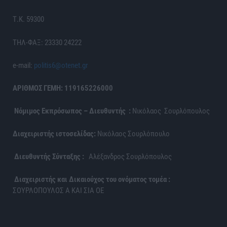
Τ.Κ. 59300
ΤΗΛ-ΦΑΞ: 23330 24222
e-mail:
politis6@otenet.gr
ΑΡΙΘΜΟΣ ΓΕΜΗ: 119165226000
Νόμιμος Εκπρόσωπος – Διευθυντής :
Νικόλαος Σουρλόπουλος
Διαχειριστής ιστοσελίδας:
Νικόλαος Σουρλόπουλο
Διευθυντής Σύνταξης :
Αλέξανδρος Σουρλόπουλος
Διαχειριστής και Δικαιούχος του ονόματος τομέα :
ΣΟΥΡΛΟΠΟΥΛΟΣ Α ΚΑΙ ΣΙΑ ΟΕ