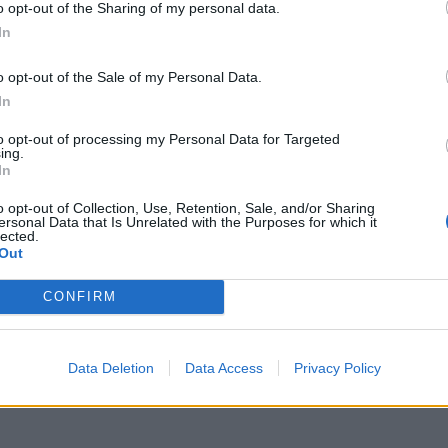
o opt-out of the Sharing of my personal data.
In
o opt-out of the Sale of my Personal Data.
In
to opt-out of processing my Personal Data for Targeted
ing.
In
o opt-out of Collection, Use, Retention, Sale, and/or Sharing
ersonal Data that Is Unrelated with the Purposes for which it
lected.
Out
CONFIRM
Data Deletion
Data Access
Privacy Policy