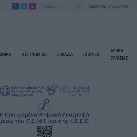
Παρασκευή, 7 Αυγούστου
Facebook
X
Instagram
(Twitter)
ΑΓΟΡΑ
ΩΝΙΚΑ
ΑΣΤΥΝΟΜΙΚΑ
ΕΛΛΑΔΑ
ΑΠΟΨΕΙΣ
ΕΡΓΑΣΙΑΣ