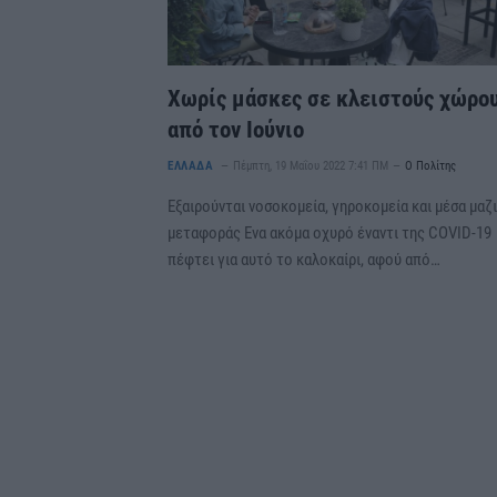
Χωρίς μάσκες σε κλειστούς χώρο
από τον Ιούνιο
ΕΛΛΑΔΑ
Πέμπτη, 19 Μαΐου 2022 7:41 ΠΜ
Ο Πολίτης
Εξαιρούνται νοσοκομεία, γηροκομεία και μέσα μαζ
μεταφοράς Ενα ακόμα οχυρό έναντι της COVID-19
πέφτει για αυτό το καλοκαίρι, αφού από…