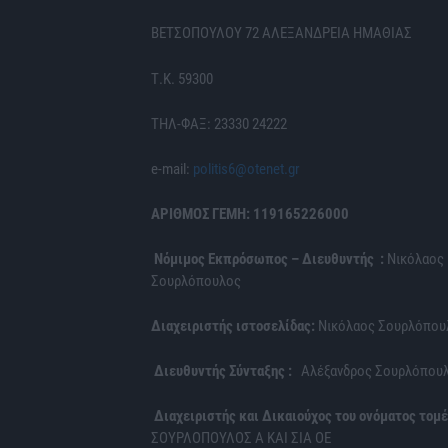
ΒΕΤΣΟΠΟΥΛΟΥ 72 ΑΛΕΞΑΝΔΡΕΙΑ ΗΜΑΘΙΑΣ
Τ.Κ. 59300
ΤΗΛ-ΦΑΞ: 23330 24222
e-mail:
politis6@otenet.gr
ΑΡΙΘΜΟΣ ΓΕΜΗ: 119165226000
Νόμιμος Εκπρόσωπος – Διευθυντής :
Νικόλαος
Σουρλόπουλος
Διαχειριστής ιστοσελίδας:
Νικόλαος Σουρλόπου
Διευθυντής Σύνταξης :
Αλέξανδρος Σουρλόπου
Διαχειριστής και Δικαιούχος του ονόματος τομέ
ΣΟΥΡΛΟΠΟΥΛΟΣ Α ΚΑΙ ΣΙΑ ΟΕ