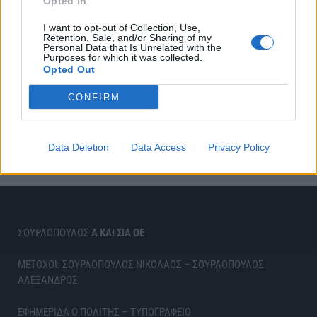
Opted In
I want to opt-out of Collection, Use,
Retention, Sale, and/or Sharing of my
Personal Data that Is Unrelated with the
Purposes for which it was collected.
Opted Out
CONFIRM
Data Deletion
Data Access
Privacy Policy
ΣΟΥΡΛΟΠΟΥΛΟΣ
Α ΚΑΙ ΣΙΑ ΟΕ
ΜΕΤΟΧΟΙ: ΣΟΥΡΛΟΠΟΥΛΟΣ ΝΙΚΟΛΑΟΣ – ΣΟΥΡΛΟΠΟΥΛΟΣ
ΑΛΕΞΑΝΔΡΟΣ
ΕΦΗΜΕΡΙΔΑ Ο ΠΟΛΙΤΗΣ – ΤΥΠΟΓΡΑΦΕΙΟ