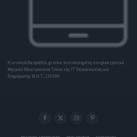
Η ιστοσελίδα opolitis.gr είναι πιστοποιημένη στο ηλεκτρονικό
Μητρώο Ηλεκτρονικού Τύπου της ΓΓ Επικοινωνίας και
Ενημέρωσης
Μ.Η.Τ. 232380
Facebook
X
Instagram
Pinterest
(Twitter)