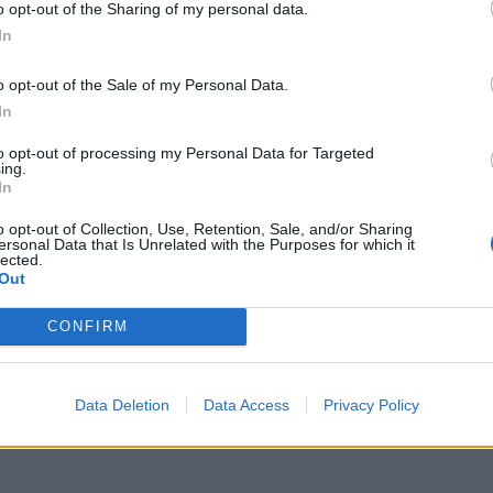
o opt-out of the Sharing of my personal data.
In
o opt-out of the Sale of my Personal Data.
In
to opt-out of processing my Personal Data for Targeted
ing.
In
o opt-out of Collection, Use, Retention, Sale, and/or Sharing
ersonal Data that Is Unrelated with the Purposes for which it
lected.
Out
CONFIRM
Data Deletion
Data Access
Privacy Policy