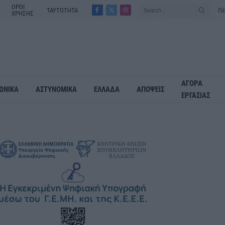
ΟΡΟΙ
ΤΑΥΤΟΤΗΤΑ
Πέ
ΧΡΗΣΗΣ
Facebook
X
Instagram
(Twitter)
ΑΓΟΡΑ
ΩΝΙΚΑ
ΑΣΤΥΝΟΜΙΚΑ
ΕΛΛΑΔΑ
ΑΠΟΨΕΙΣ
ΕΡΓΑΣΙΑΣ