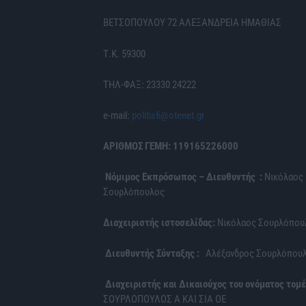
ΒΕΤΣΟΠΟΥΛΟΥ 72 ΑΛΕΞΑΝΔΡΕΙΑ ΗΜΑΘΙΑΣ
Τ.Κ. 59300
ΤΗΛ-ΦΑΞ: 23330 24222
e-mail:
politis6@otenet.gr
ΑΡΙΘΜΟΣ ΓΕΜΗ: 119165226000
Νόμιμος Εκπρόσωπος – Διευθυντής :
Νικόλαος
Σουρλόπουλος
Διαχειριστής ιστοσελίδας:
Νικόλαος Σουρλόπου
Διευθυντής Σύνταξης :
Αλέξανδρος Σουρλόπου
Διαχειριστής και Δικαιούχος του ονόματος τομέ
ΣΟΥΡΛΟΠΟΥΛΟΣ Α ΚΑΙ ΣΙΑ ΟΕ