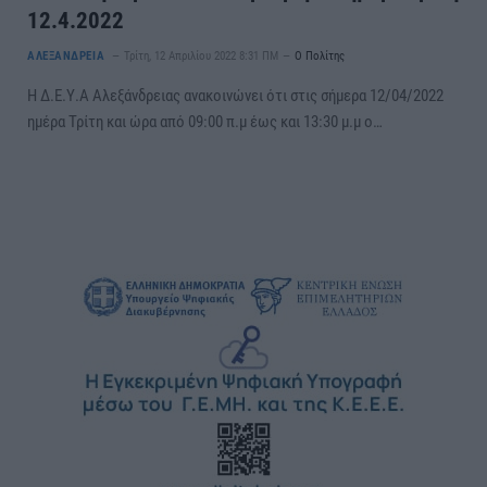
12.4.2022
ΑΛΕΞΑΝΔΡΕΙΑ
Τρίτη, 12 Απριλίου 2022 8:31 ΠΜ
Ο Πολίτης
Η Δ.Ε.Υ.Α Αλεξάνδρειας ανακοινώνει ότι στις σήμερα 12/04/2022
ημέρα Τρίτη και ώρα από 09:00 π.μ έως και 13:30 μ.μ ο…