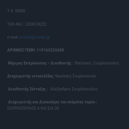
Τ.Κ. 59300
ΤΗΛ-ΦΑΞ: 23330 24222
e-mail:
politis6@otenet.gr
ΑΡΙΘΜΟΣ ΓΕΜΗ: 119165226000
Νόμιμος Εκπρόσωπος – Διευθυντής :
Νικόλαος Σουρλόπουλος
Διαχειριστής ιστοσελίδας:
Νικόλαος Σουρλόπουλο
Διευθυντής Σύνταξης :
Αλέξανδρος Σουρλόπουλος
Διαχειριστής και Δικαιούχος του ονόματος τομέα :
ΣΟΥΡΛΟΠΟΥΛΟΣ Α ΚΑΙ ΣΙΑ ΟΕ