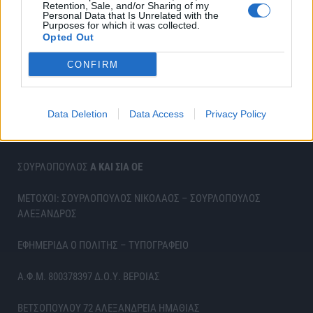
Retention, Sale, and/or Sharing of my
Personal Data that Is Unrelated with the
Purposes for which it was collected.
Opted Out
CONFIRM
Data Deletion
Data Access
Privacy Policy
ΣΟΥΡΛΟΠΟΥΛΟΣ
Α ΚΑΙ ΣΙΑ ΟΕ
ΜΕΤΟΧΟΙ: ΣΟΥΡΛΟΠΟΥΛΟΣ ΝΙΚΟΛΑΟΣ – ΣΟΥΡΛΟΠΟΥΛΟΣ
ΑΛΕΞΑΝΔΡΟΣ
ΕΦΗΜΕΡΙΔΑ Ο ΠΟΛΙΤΗΣ – ΤΥΠΟΓΡΑΦΕΙΟ
Α.Φ.Μ. 800378397 Δ.Ο.Υ. ΒΕΡΟΙΑΣ
ΒΕΤΣΟΠΟΥΛΟΥ 72 ΑΛΕΞΑΝΔΡΕΙΑ ΗΜΑΘΙΑΣ