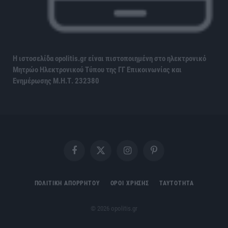
Η ιστοσελίδα opolitis.gr είναι πιστοποιημένη στο ηλεκτρονικό
Μητρώο Ηλεκτρονικού Τύπου της ΓΓ Επικοινωνίας και
Ενημέρωσης
Μ.Η.Τ. 232380
Facebook
X
Instagram
Pinterest
(Twitter)
ΠΟΛΙΤΙΚΗ ΑΠΟΡΡΗΤΟΥ
ΟΡΟΙ ΧΡΗΣΗΣ
ΤΑΥΤΟΤΗΤΑ
© 2026 opolitis.gr