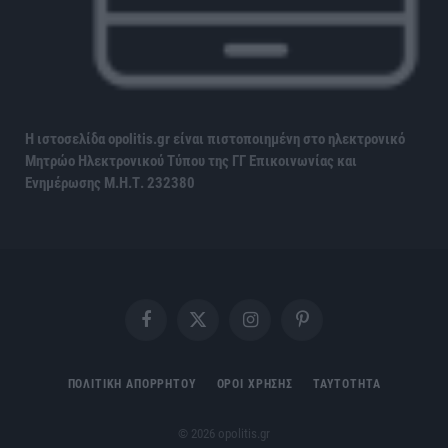
Η ιστοσελίδα opolitis.gr είναι πιστοποιημένη στο ηλεκτρονικό
Μητρώο Ηλεκτρονικού Τύπου της ΓΓ Επικοινωνίας και
Ενημέρωσης
Μ.Η.Τ. 232380
Facebook
X
Instagram
Pinterest
(Twitter)
ΠΟΛΙΤΙΚΗ ΑΠΟΡΡΗΤΟΥ
ΟΡΟΙ ΧΡΗΣΗΣ
ΤΑΥΤΟΤΗΤΑ
© 2026 opolitis.gr