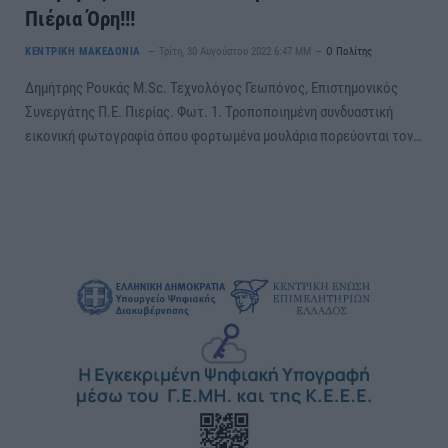
Πιέρια Όρη!!!
ΚΕΝΤΡΙΚΗ ΜΑΚΕΔΟΝΙΑ
Τρίτη, 30 Αυγούστου 2022 6:47 ΜΜ
Ο Πολίτης
Δημήτρης Ρουκάς M.Sc. Τεχνολόγος Γεωπόνος, Επιστημονικός
Συνεργάτης Π.Ε. Πιερίας. Φωτ. 1. Τροποποιημένη συνδυαστική
εικονική φωτογραφία όπου φορτωμένα μουλάρια πορεύονται τον…