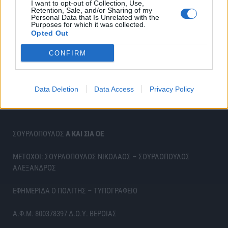
I want to opt-out of Collection, Use,
Retention, Sale, and/or Sharing of my
Personal Data that Is Unrelated with the
Purposes for which it was collected.
Opted Out
CONFIRM
Data Deletion
Data Access
Privacy Policy
ΣΟΥΡΛΟΠΟΥΛΟΣ
Α ΚΑΙ ΣΙΑ ΟΕ
ΜΕΤΟΧΟΙ: ΣΟΥΡΛΟΠΟΥΛΟΣ ΝΙΚΟΛΑΟΣ – ΣΟΥΡΛΟΠΟΥΛΟΣ
ΑΛΕΞΑΝΔΡΟΣ
ΕΦΗΜΕΡΙΔΑ Ο ΠΟΛΙΤΗΣ – ΤΥΠΟΓΡΑΦΕΙΟ
Α.Φ.Μ. 800378397 Δ.Ο.Υ. ΒΕΡΟΙΑΣ