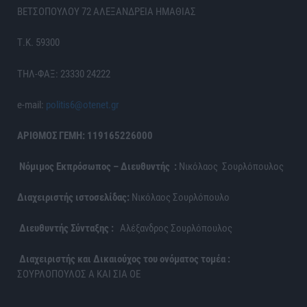
ΒΕΤΣΟΠΟΥΛΟΥ 72 ΑΛΕΞΑΝΔΡΕΙΑ ΗΜΑΘΙΑΣ
Τ.Κ. 59300
ΤΗΛ-ΦΑΞ: 23330 24222
e-mail:
politis6@otenet.gr
ΑΡΙΘΜΟΣ ΓΕΜΗ: 119165226000
Νόμιμος Εκπρόσωπος – Διευθυντής :
Νικόλαος Σουρλόπουλος
Διαχειριστής ιστοσελίδας:
Νικόλαος Σουρλόπουλο
Διευθυντής Σύνταξης :
Αλέξανδρος Σουρλόπουλος
Διαχειριστής και Δικαιούχος του ονόματος τομέα :
ΣΟΥΡΛΟΠΟΥΛΟΣ Α ΚΑΙ ΣΙΑ ΟΕ