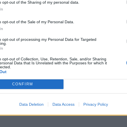
o opt-out of the Sharing of my personal data.
In
o opt-out of the Sale of my Personal Data.
In
to opt-out of processing my Personal Data for Targeted
ing.
In
o opt-out of Collection, Use, Retention, Sale, and/or Sharing
ersonal Data that Is Unrelated with the Purposes for which it
lected.
Out
CONFIRM
Data Deletion
Data Access
Privacy Policy