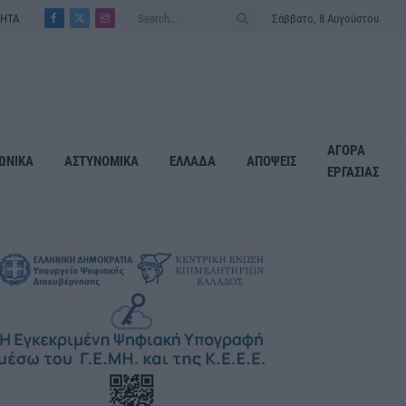
ΤΗΤΑ
Σάββατο, 8 Αυγούστου
Facebook
X
Instagram
(Twitter)
ΑΓΟΡΑ
ΩΝΙΚΑ
ΑΣΤΥΝΟΜΙΚΑ
ΕΛΛΑΔΑ
ΑΠΟΨΕΙΣ
ΕΡΓΑΣΙΑΣ