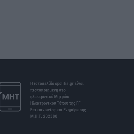
Η ιστοσελίδα opolitis.gr είναι
πιστοποιημένη στο
ηλεκτρονικό Μητρώο
Ηλεκτρονικού Τύπου της ΓΓ
Επικοινωνίας και Ενημέρωσης
Μ.Η.Τ. 232380