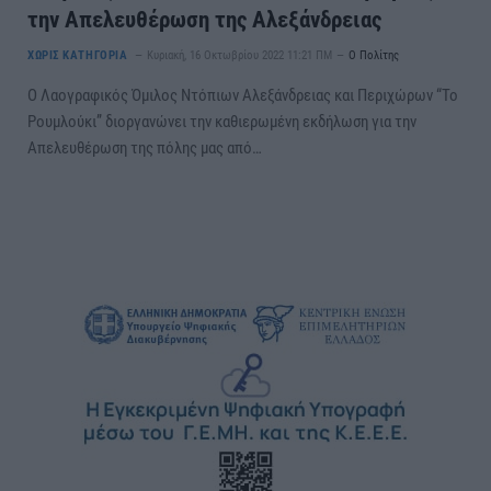
την Απελευθέρωση της Αλεξάνδρειας
ΧΩΡΊΣ ΚΑΤΗΓΟΡΊΑ
Κυριακή, 16 Οκτωβρίου 2022 11:21 ΠΜ
Ο Πολίτης
Ο Λαογραφικός Όμιλος Ντόπιων Αλεξάνδρειας και Περιχώρων “Το
Ρουμλούκι” διοργανώνει την καθιερωμένη εκδήλωση για την
Απελευθέρωση της πόλης μας από…