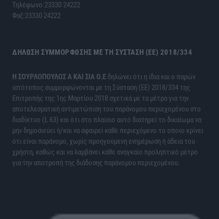
Τηλέφωνο:23330 24222
Φαξ:23330 24222
ΔΉΛΩΣΗ ΣΥΜΜΌΡΦΩΣΗΣ ΜΕ ΤΗ ΣΎΣΤΑΣΗ (ΕΕ) 2018/334
H ΣΟΥΡΛΟΠΟΥΛΟΣ Α ΚΑΙ ΣΙΑ Ο.Ε
δηλώνει ότι η ίδια και ο παρών
ιστότοπος συμμορφώνονται με τη Σύσταση (ΕΕ) 2018/334 της
Επιτροπής της 1ης Μαρτίου 2018 σχετικά με τα μέτρα για την
αποτελεσματική αντιμετώπιση του παράνομου περιεχομένου στο
διαδίκτυο (L 63) και ότι στο πλαίσιο αυτό διατηρεί το δικαίωμα να
μην δημοσιεύει ή/και να αφαιρεί κάθε περιεχόμενο το οποίο κρίνει
ότι είναι παράνομο, χωρίς προηγούμενη ενημέρωση ή άδεια του
χρήστη, καθώς και να λαμβάνει κάθε αναγκαίο προληπτικό μέτρο
για την αποτροπή της διάδοσης παράνομου περιεχομένου.