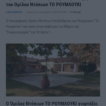
του Ομίλου Ντόπιων ΤΟ ΡΟΥΜΛΟΥΚΙ
ΑΛΕΞΑΝΔΡΕΙΑ
Κυριακή, 29 Δεκεμβρίου 2024 8:39 ΜΜ
Ο Πολίτης
Ο Λαογράφικός Όμιλος Ντόπιων Αλεξάνδρειας και Περιχώρων “Το
Ρουμλούκι” σας καλεί στην αναβίωση του Εθίμου της
“Γουρουνοχαράς” την Τετάρτη 1…
Ο Όμιλος Ντόπιων ΤΟ ΡΟΥΜΛΟΥΚΙ γιορτάζει