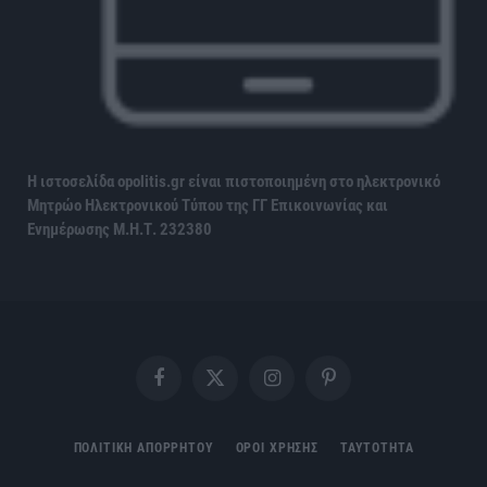
Η ιστοσελίδα opolitis.gr είναι πιστοποιημένη στο ηλεκτρονικό
Μητρώο Ηλεκτρονικού Τύπου της ΓΓ Επικοινωνίας και
Ενημέρωσης
Μ.Η.Τ. 232380
Facebook
X
Instagram
Pinterest
(Twitter)
ΠΟΛΙΤΙΚΗ ΑΠΟΡΡΗΤΟΥ
ΟΡΟΙ ΧΡΗΣΗΣ
ΤΑΥΤΟΤΗΤΑ