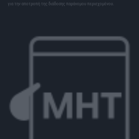
για την αποτροπή της διάδοσης παράνομου περιεχομένου.