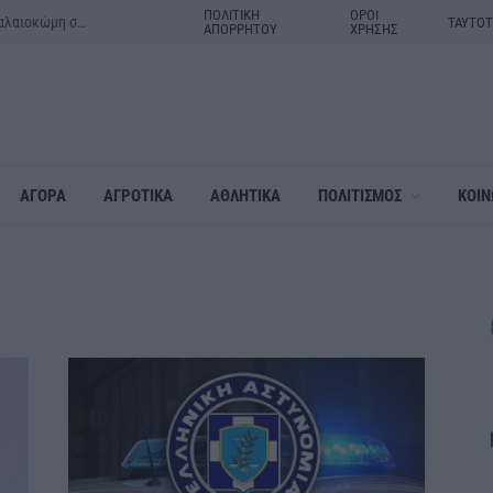
ΠΟΛΙΤΙΚΗ
ΟΡΟΙ
Μητέρα και γιος τα θύματα του τροχαίου δυστυχήματος στην Παλαιοκώμη στις Σέρρες
ΤΑΥΤΟ
ΑΠΟΡΡΗΤΟΥ
ΧΡΗΣΗΣ
ΑΓΟΡΑ
ΑΓΡΟΤΙΚΑ
ΑΘΛΗΤΙΚΑ
ΠΟΛΙΤΙΣΜΟΣ
ΚΟΙΝ