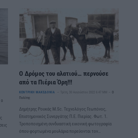
Ο Δρόμος του αλατιού… περνούσε
από τα Πιέρια Όρη!!!
ΚΕΝΤΡΙΚΗ ΜΑΚΕΔΟΝΙΑ
Τρίτη, 30 Αυγούστου 2022 6:47 ΜΜ
Ο
Πολίτης
Ο
Δημήτρης Ρουκάς M.Sc. Τεχνολόγος Γεωπόνος,
Επιστημονικός Συνεργάτης Π.Ε. Πιερίας. Φωτ. 1.
ος
Τροποποιημένη συνδυαστική εικονική φωτογραφία
σεις
όπου φορτωμένα μουλάρια πορεύονται τον…