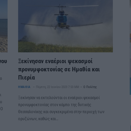
νου
Ξεκίνησαν εναέριοι ψεκασμοί
προνυμφοκτονίας σε Ημαθία και
Πιερία
Ο
ΗΜΑΘΙΑ
Πέμπτη, 22 Ιουνίου 2023 7:53 ΜΜ
Ο Πολίτης
ι
Ξεκίνησαν να εκτελούνται οι εναέριοι ψεκασμοί
ου
προνυμφοκτονίας στον κάμπο της δυτικής
 Ο
Θεσσαλονίκης και συγκεκριμένα στην περιοχή των
ορυζώνων, καθώς και…