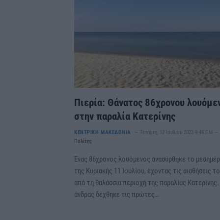
Πιερία: Θάνατος 86χρονου λουόμε
στην παραλία Κατερίνης
ΚΕΝΤΡΙΚΗ ΜΑΚΕΔΟΝΙΑ
Τετάρτη, 12 Ιουλίου 2023 9:46 ΠΜ
Πολίτης
Ένας 86χρονος λουόμενος ανασύρθηκε το μεσημέρ
της Κυριακής 11 Ιουλίου, έχοντας τις αισθήσεις τ
από τη θαλάσσια περιοχή της παραλίας Κατερίνης.
άνδρας δέχθηκε τις πρώτες…