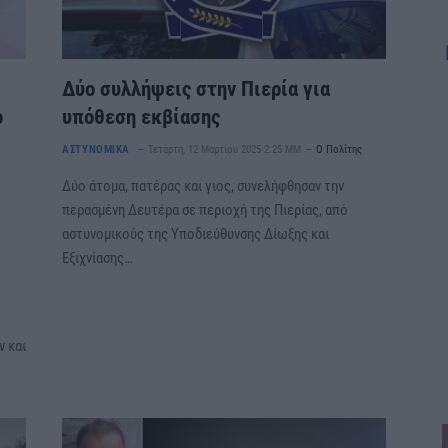
Δύο συλλήψεις στην Πιερία για
ο
υπόθεση εκβίασης
ΑΣΤΥΝΟΜΙΚΑ
Τετάρτη, 12 Μαρτίου 2025 2:25 ΜΜ
Ο Πολίτης
Δύο άτομα, πατέρας και γιος, συνελήφθησαν την
περασμένη Δευτέρα σε περιοχή της Πιερίας, από
αστυνομικούς της Υποδιεύθυνσης Δίωξης και
Εξιχνίασης…
ν και