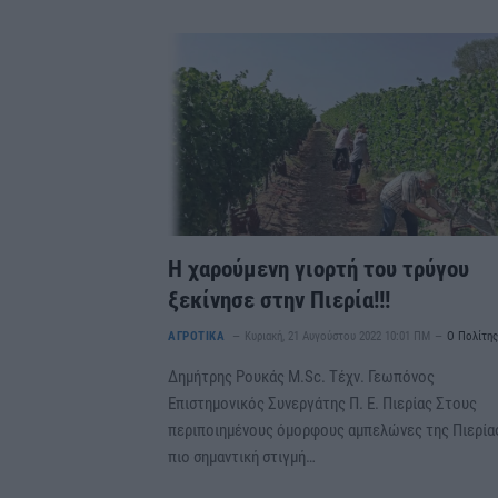
Η χαρούμενη γιορτή του τρύγου
ξεκίνησε στην Πιερία!!!
ΑΓΡΟΤΙΚΑ
Κυριακή, 21 Αυγούστου 2022 10:01 ΠΜ
Ο Πολίτη
Δημήτρης Ρουκάς M.Sc. Τέχν. Γεωπόνος
Επιστημονικός Συνεργάτης Π. Ε. Πιερίας Στους
περιποιημένους όμορφους αμπελώνες της Πιερία
πιο σημαντική στιγμή…