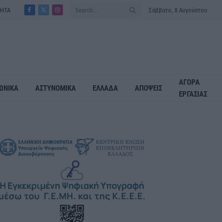
ΤΗΤΑ
Σάββατο, 8 Αυγούστου
Facebook
X
Instagram
(Twitter)
ΑΓΟΡΑ
ΩΝΙΚΑ
ΑΣΤΥΝΟΜΙΚΑ
ΕΛΛΑΔΑ
ΑΠΟΨΕΙΣ
ΕΡΓΑΣΙΑΣ