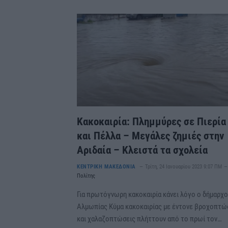
Κακοκαιρία: Πλημμύρες σε Πιερία
και Πέλλα – Μεγάλες ζημιές στην
Αριδαία – Κλειστά τα σχολεία
ΚΕΝΤΡΙΚΗ ΜΑΚΕΔΟΝΙΑ
Τρίτη, 24 Ιανουαρίου 2023 9:07 ΠΜ
Πολίτης
Για πρωτόγνωρη κακοκαιρία κάνει λόγο ο δήμαρχ
Αλμωπίας Κύμα κακοκαιρίας με έντονε βροχοπτώ
και χαλαζοπτώσεις πλήττουν από το πρωί τον…