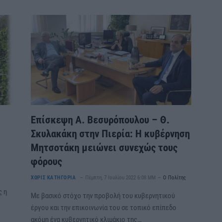
Επίσκεψη Α. Βεσυρόπουλου – Θ.
Σκυλακάκη στην Πιερία: Η κυβέρνηση
Μητσοτάκη μειώνει συνεχώς τους
ς
φόρους
ΧΩΡΊΣ ΚΑΤΗΓΟΡΊΑ
Πέμπτη, 7 Ιουλίου 2022 6:08 ΜΜ
Ο Πολίτης
ς η
Με βασικό στόχο την προβολή του κυβερνητικού
έργου και την επικοινωνία του σε τοπικό επίπεδο
ακόμη ένα κυβερνητικό κλιμάκιο της…