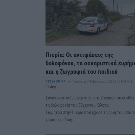
Πιερία: Οι αντιφάσεις της
δολοφόνου, τα σοκαριστικά ευρήμ
και η ζωγραφιά του παιδιού
ΑΣΤΥΝΟΜΙΚΑ
Παρασκευή, 7 Φεβρουαρίου 2025 2:10 ΜΜ
Ο
Πολίτης
Συγκλονιστικές είναι οι λεπτομέρειες που συνθέ
τη δολοφονία του 58χρονου Κώστα
Σιαμήτρα στην Πιερία που έχασε τη ζωή του από τ
χέρια της ίδιας…