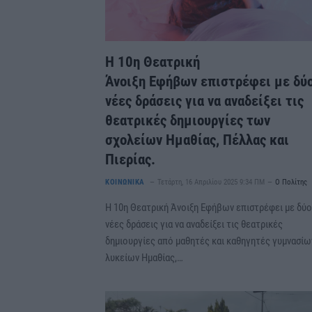
Η 10η Θεατρική
Άνοιξη Εφήβων επιστρέφει με δύ
νέες δράσεις για να αναδείξει τις
θεατρικές δημιουργίες των
σχολείων Ημαθίας, Πέλλας και
Πιερίας.
ΚΟΙΝΩΝΙΚΑ
Τετάρτη, 16 Απριλίου 2025 9:34 ΠΜ
Ο Πολίτης
Η 10η Θεατρική Άνοιξη Εφήβων επιστρέφει με δύο
νέες δράσεις για να αναδείξει τις θεατρικές
δημιουργίες από μαθητές και καθηγητές γυμνασίω
λυκείων Ημαθίας,…