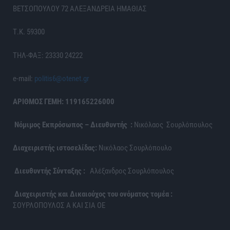
ΒΕΤΣΟΠΟΥΛΟΥ 72 ΑΛΕΞΑΝΔΡΕΙΑ ΗΜΑΘΙΑΣ
Τ.Κ. 59300
ΤΗΛ-ΦΑΞ: 23330 24222
e-mail:
politis6@otenet.gr
ΑΡΙΘΜΟΣ ΓΕΜΗ: 119165226000
Νόμιμος Εκπρόσωπος – Διευθυντής :
Νικόλαος Σουρλόπουλος
Διαχειριστής ιστοσελίδας:
Νικόλαος Σουρλόπουλο
Διευθυντής Σύνταξης :
Αλέξανδρος Σουρλόπουλος
Διαχειριστής και Δικαιούχος του ονόματος τομέα :
ΣΟΥΡΛΟΠΟΥΛΟΣ Α ΚΑΙ ΣΙΑ ΟΕ