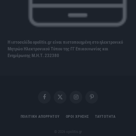
Η ιστοσελίδα opolitis.gr είναι πιστοποιημένη στο ηλεκτρονικό
Μητρώο Ηλεκτρονικού Τύπου της ΓΓ Επικοινωνίας και
Ενημέρωσης
Μ.Η.Τ. 232380
Facebook
X
Instagram
Pinterest
(Twitter)
ΠΟΛΙΤΙΚΗ ΑΠΟΡΡΗΤΟΥ
ΟΡΟΙ ΧΡΗΣΗΣ
ΤΑΥΤΟΤΗΤΑ
© 2026 opolitis.gr