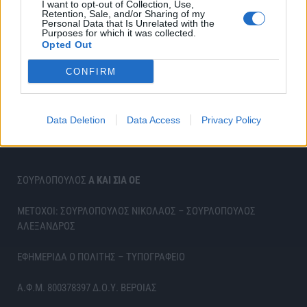
I want to opt-out of Collection, Use,
Retention, Sale, and/or Sharing of my
Personal Data that Is Unrelated with the
Purposes for which it was collected.
Opted Out
CONFIRM
Data Deletion
Data Access
Privacy Policy
ΣΟΥΡΛΟΠΟΥΛΟΣ
Α ΚΑΙ ΣΙΑ ΟΕ
ΜΕΤΟΧΟΙ: ΣΟΥΡΛΟΠΟΥΛΟΣ ΝΙΚΟΛΑΟΣ – ΣΟΥΡΛΟΠΟΥΛΟΣ
ΑΛΕΞΑΝΔΡΟΣ
ΕΦΗΜΕΡΙΔΑ Ο ΠΟΛΙΤΗΣ – ΤΥΠΟΓΡΑΦΕΙΟ
Α.Φ.Μ. 800378397 Δ.Ο.Υ. ΒΕΡΟΙΑΣ