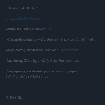
ΤΗΛ-ΦΑΞ: 23330 24222
e-mail:
politis6@otenet.gr
ΑΡΙΘΜΟΣ ΓΕΜΗ: 119165226000
Νόμιμος Εκπρόσωπος – Διευθυντής :
Νικόλαος Σουρλόπουλος
Διαχειριστής ιστοσελίδας:
Νικόλαος Σουρλόπουλο
Διευθυντής Σύνταξης :
Αλέξανδρος Σουρλόπουλος
Διαχειριστής και Δικαιούχος του ονόματος τομέα :
ΣΟΥΡΛΟΠΟΥΛΟΣ Α ΚΑΙ ΣΙΑ ΟΕ
Ο ΠΟΛΙΤΗΣ