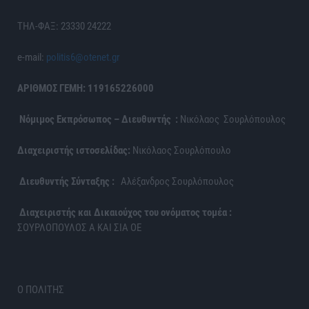
ΤΗΛ-ΦΑΞ: 23330 24222
e-mail:
politis6@otenet.gr
ΑΡΙΘΜΟΣ ΓΕΜΗ: 119165226000
Νόμιμος Εκπρόσωπος – Διευθυντής :
Νικόλαος Σουρλόπουλος
Διαχειριστής ιστοσελίδας:
Νικόλαος Σουρλόπουλο
Διευθυντής Σύνταξης :
Αλέξανδρος Σουρλόπουλος
Διαχειριστής και Δικαιούχος του ονόματος τομέα :
ΣΟΥΡΛΟΠΟΥΛΟΣ Α ΚΑΙ ΣΙΑ ΟΕ
Ο ΠΟΛΙΤΗΣ