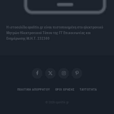
Η ιστοσελίδα opolitis.gr είναι πιστοποιημένη στο ηλεκτρονικό
Μητρώο Ηλεκτρονικού Τύπου της ΓΓ Επικοινωνίας και
Ενημέρωσης
Μ.Η.Τ. 232380
Facebook
X
Instagram
Pinterest
(Twitter)
ΠΟΛΙΤΙΚΗ ΑΠΟΡΡΗΤΟΥ
ΟΡΟΙ ΧΡΗΣΗΣ
ΤΑΥΤΟΤΗΤΑ
© 2026 opolitis.gr