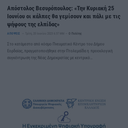
Απόστολος Βεσυρόπουλος: «Την Κυριακή 25
Ιουνίου οι κάλπες θα γεμίσουν και πάλι με τις
ψήφους της ελπίδας»
ΑΠΟΨΕΙΣ
Τρίτη, 20 Ιουνίου 2023 6:37 ΜΜ
Ο Πολίτης
Στο κατάμεστο από κόσμο Πνευματικό Κέντρο του Δήμου
Εορδαίας, πραγματοποιήθηκε στην Πτολεμαΐδα η προεκλογική
συγκέντρωση της Νέας Δημοκρατίας με κεντρικό…