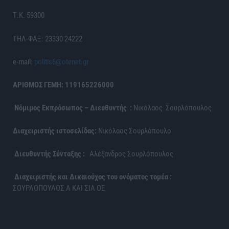
Τ.Κ. 59300
ΤΗΛ-ΦΑΞ: 23330 24222
e-mail:
politis6@otenet.gr
ΑΡΙΘΜΟΣ ΓΕΜΗ: 119165226000
Νόμιμος Εκπρόσωπος – Διευθυντής :
Νικόλαος Σουρλόπουλος
Διαχειριστής ιστοσελίδας:
Νικόλαος Σουρλόπουλο
Διευθυντής Σύνταξης :
Αλέξανδρος Σουρλόπουλος
Διαχειριστής και Δικαιούχος του ονόματος τομέα :
ΣΟΥΡΛΟΠΟΥΛΟΣ Α ΚΑΙ ΣΙΑ ΟΕ