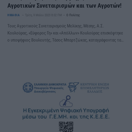
Αγροτικών Συνεταιρισμών και των Αγροτών!
ΗΜΑΘΙΑ
Τρίτη, 9 Μαΐου 2023 8:02 ΠΜ
Ο Πολίτης
Τους Αγροτικούς Συνεταιρισμούς Μελίκης, Μέσης, Α.Σ.
Κουλούρας, «Εύφορος Γη» και «Απόλλων» Κουλούρας επισκέφτηκε
ο υποψήφιος Βουλευτής, Τάσος Μπαρτζώκας, καταγράφοντας τα…