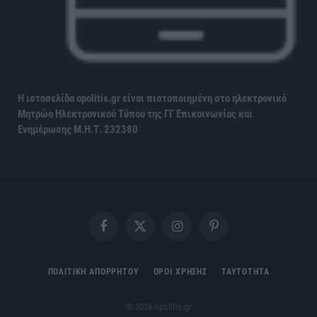
Η ιστοσελίδα opolitis.gr είναι πιστοποιημένη στο ηλεκτρονικό
Μητρώο Ηλεκτρονικού Τύπου της ΓΓ Επικοινωνίας και
Ενημέρωσης
Μ.Η.Τ. 232380
Facebook
X
Instagram
Pinterest
(Twitter)
ΠΟΛΙΤΙΚΗ ΑΠΟΡΡΗΤΟΥ
ΟΡΟΙ ΧΡΗΣΗΣ
ΤΑΥΤΟΤΗΤΑ
© 2026 opolitis.gr