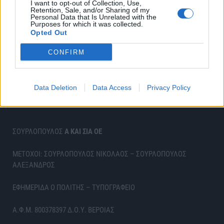
I want to opt-out of Collection, Use,
Retention, Sale, and/or Sharing of my
Personal Data that Is Unrelated with the
Purposes for which it was collected.
Opted Out
CONFIRM
Data Deletion
Data Access
Privacy Policy
ΣΟΥΡΛΟΠΟΥΛΟΣ
Α ΚΑΙ ΣΙΑ ΟΕ
ΜΕΤΟΧΟΙ: ΣΟΥΡΛΟΠΟΥΛΟΣ ΝΙΚΟΛΑΟΣ – ΣΟΥΡΛΟΠΟΥΛΟΣ
ΑΛΕΞΑΝΔΡΟΣ
ΕΦΗΜΕΡΙΔΑ Ο ΠΟΛΙΤΗΣ – ΤΥΠΟΓΡΑΦΕΙΟ
Α.Φ.Μ. 800378397 Δ.Ο.Υ. ΒΕΡΟΙΑΣ