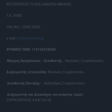
ΒΕΤΣΟΠΟΥΛΟΥ 72 ΑΛΕΞΑΝΔΡΕΙΑ ΗΜΑΘΙΑΣ
Τ.Κ. 59300
ΤΗΛ-ΦΑΞ: 23330 24222
e-mail:
politis6@otenet.gr
ΑΡΙΘΜΟΣ ΓΕΜΗ: 119165226000
Νόμιμος Εκπρόσωπος – Διευθυντής :
Νικόλαος Σουρλόπουλος
Διαχειριστής ιστοσελίδας:
Νικόλαος Σουρλόπουλο
Διευθυντής Σύνταξης :
Αλέξανδρος Σουρλόπουλος
Διαχειριστής και Δικαιούχος του ονόματος τομέα :
ΣΟΥΡΛΟΠΟΥΛΟΣ Α ΚΑΙ ΣΙΑ ΟΕ