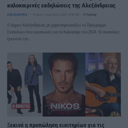
καλοκαιρινές εκδηλώσεις της Αλεξάνδρειας
ΑΛΕΞΑΝΔΡΕΙΑ
Τετάρτη, 7 Αυγούστου 2024 10:06 ΠΜ
Ο Πολίτης
Ο Δήμος Αλεξάνδρειας με χαρά παρουσιάζει το Πρόγραμμα
Συναυλιών που οργανώνει για το Καλοκαίρι του 2024. Οι συναυλίες
ξεκινούν την…
Ξεκινά η προπώληση εισιτηρίων για τις