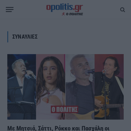
ΣΥΝΑΥΛΙΕΣ
Με Μητσιά, Σάττι, Ρόκκο και Πασχάλη οι