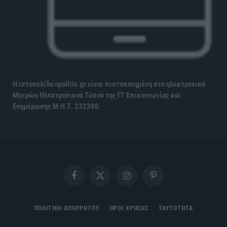
Η ιστοσελίδα opolitis.gr είναι πιστοποιημένη στο ηλεκτρονικό
Μητρώο Ηλεκτρονικού Τύπου της ΓΓ Επικοινωνίας και
Ενημέρωσης
Μ.Η.Τ. 232380
Facebook
X
Instagram
Pinterest
(Twitter)
ΠΟΛΙΤΙΚΗ ΑΠΟΡΡΗΤΟΥ
ΟΡΟΙ ΧΡΗΣΗΣ
ΤΑΥΤΟΤΗΤΑ