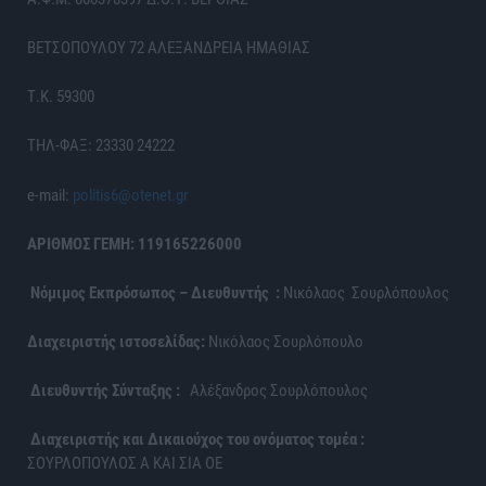
ΒΕΤΣΟΠΟΥΛΟΥ 72 ΑΛΕΞΑΝΔΡΕΙΑ ΗΜΑΘΙΑΣ
Τ.Κ. 59300
ΤΗΛ-ΦΑΞ: 23330 24222
e-mail:
politis6@otenet.gr
ΑΡΙΘΜΟΣ ΓΕΜΗ: 119165226000
Νόμιμος Εκπρόσωπος – Διευθυντής :
Νικόλαος Σουρλόπουλος
Διαχειριστής ιστοσελίδας:
Νικόλαος Σουρλόπουλο
Διευθυντής Σύνταξης :
Αλέξανδρος Σουρλόπουλος
Διαχειριστής και Δικαιούχος του ονόματος τομέα :
ΣΟΥΡΛΟΠΟΥΛΟΣ Α ΚΑΙ ΣΙΑ ΟΕ