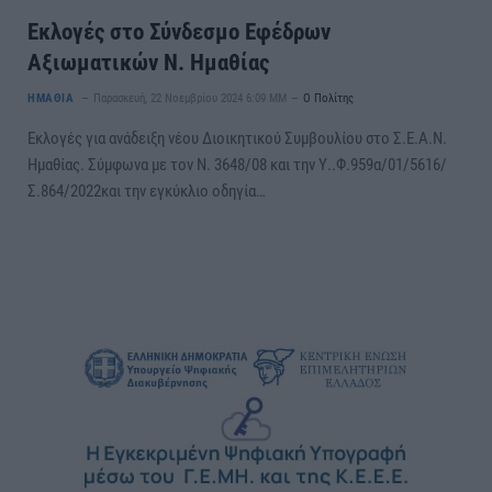
Εκλογές στο Σύνδεσμο Εφέδρων
Αξιωματικών Ν. Ημαθίας
ΗΜΑΘΙΑ
Παρασκευή, 22 Νοεμβρίου 2024 6:09 ΜΜ
Ο Πολίτης
Εκλογές για ανάδειξη νέου Διοικητικού Συμβουλίου στο Σ.Ε.Α.Ν.
Ημαθίας. Σύμφωνα με τον Ν. 3648/08 και την Υ..Φ.959α/01/5616/
Σ.864/2022και την εγκύκλιο οδηγία…