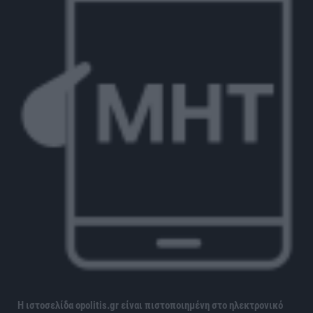
Η ιστοσελίδα opolitis.gr είναι πιστοποιημένη στο ηλεκτρονικό