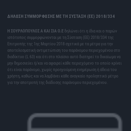
ΔΉΛΩΣΗ ΣΥΜΜΌΡΦΩΣΗΣ ΜΕ ΤΗ ΣΎΣΤΑΣΗ (ΕΕ) 2018/334
H ΣΟΥΡΛΟΠΟΥΛΟΣ Α ΚΑΙ ΣΙΑ Ο.Ε
δηλώνει ότι η ίδια και ο παρών
ιστότοπος συμμορφώνονται με τη Σύσταση (ΕΕ) 2018/334 της
Επιτροπής της 1ης Μαρτίου 2018 σχετικά με τα μέτρα για την
αποτελεσματική αντιμετώπιση του παράνομου περιεχομένου στο
διαδίκτυο (L 63) και ότι στο πλαίσιο αυτό διατηρεί το δικαίωμα να
μην δημοσιεύει ή/και να αφαιρεί κάθε περιεχόμενο το οποίο κρίνει
ότι είναι παράνομο, χωρίς προηγούμενη ενημέρωση ή άδεια του
χρήστη, καθώς και να λαμβάνει κάθε αναγκαίο προληπτικό μέτρο
για την αποτροπή της διάδοσης παράνομου περιεχομένου.