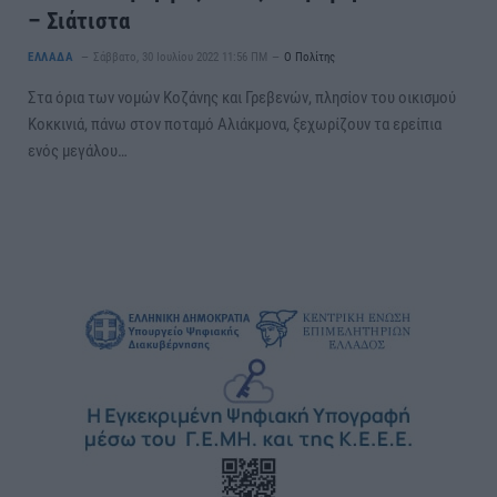
– Σιάτιστα
ΕΛΛΑΔΑ
Σάββατο, 30 Ιουλίου 2022 11:56 ΠΜ
Ο Πολίτης
Στα όρια των νομών Κοζάνης και Γρεβενών, πλησίον του οικισμού
Κοκκινιά, πάνω στον ποταμό Αλιάκμονα, ξεχωρίζουν τα ερείπια
ενός μεγάλου…