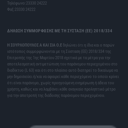
Τηλέφωνο:23330 24222
Φαξ:23330 24222
ΔΉΛΩΣΗ ΣΥΜΜΌΡΦΩΣΗΣ ΜΕ ΤΗ ΣΎΣΤΑΣΗ (ΕΕ) 2018/334
H ΣΟΥΡΛΟΠΟΥΛΟΣ Α ΚΑΙ ΣΙΑ Ο.Ε
δηλώνει ότι η ίδια και ο παρών
ιστότοπος συμμορφώνονται με τη Σύσταση (ΕΕ) 2018/334 της
Επιτροπής της 1ης Μαρτίου 2018 σχετικά με τα μέτρα για την
αποτελεσματική αντιμετώπιση του παράνομου περιεχομένου στο
διαδίκτυο (L 63) και ότι στο πλαίσιο αυτό διατηρεί το δικαίωμα να
μην δημοσιεύει ή/και να αφαιρεί κάθε περιεχόμενο το οποίο κρίνει
ότι είναι παράνομο, χωρίς προηγούμενη ενημέρωση ή άδεια του
χρήστη, καθώς και να λαμβάνει κάθε αναγκαίο προληπτικό μέτρο
για την αποτροπή της διάδοσης παράνομου περιεχομένου.