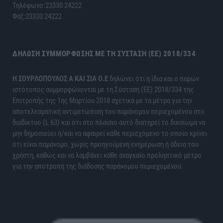
Τηλέφωνο:23330 24222
Φαξ:23330 24222
ΔΉΛΩΣΗ ΣΥΜΜΌΡΦΩΣΗΣ ΜΕ ΤΗ ΣΎΣΤΑΣΗ (ΕΕ) 2018/334
H ΣΟΥΡΛΟΠΟΥΛΟΣ Α ΚΑΙ ΣΙΑ Ο.Ε
δηλώνει ότι η ίδια και ο παρών
ιστότοπος συμμορφώνονται με τη Σύσταση (ΕΕ) 2018/334 της
Επιτροπής της 1ης Μαρτίου 2018 σχετικά με τα μέτρα για την
αποτελεσματική αντιμετώπιση του παράνομου περιεχομένου στο
διαδίκτυο (L 63) και ότι στο πλαίσιο αυτό διατηρεί το δικαίωμα να
μην δημοσιεύει ή/και να αφαιρεί κάθε περιεχόμενο το οποίο κρίνει
ότι είναι παράνομο, χωρίς προηγούμενη ενημέρωση ή άδεια του
χρήστη, καθώς και να λαμβάνει κάθε αναγκαίο προληπτικό μέτρο
για την αποτροπή της διάδοσης παράνομου περιεχομένου.