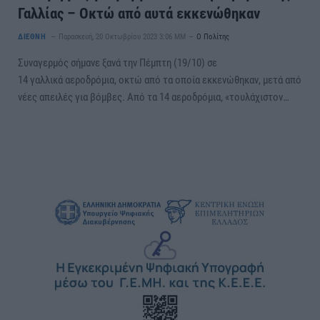
Γαλλίας – Οκτώ από αυτά εκκενώθηκαν
ΔΙΕΘΝΗ
Παρασκευή, 20 Οκτωβρίου 2023 3:06 ΜΜ
Ο Πολίτης
Συναγερμός σήμανε ξανά την Πέμπτη (19/10) σε
14 γαλλικά αεροδρόμια, οκτώ από τα οποία εκκενώθηκαν, μετά από
νέες απειλές για βόμβες. Από τα 14 αεροδρόμια, «τουλάχιστον…