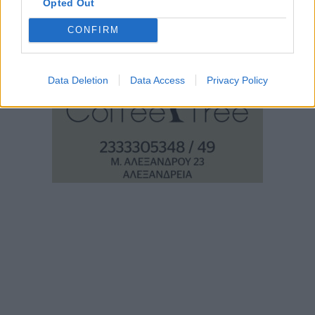
Opted Out
CONFIRM
Data Deletion
Data Access
Privacy Policy