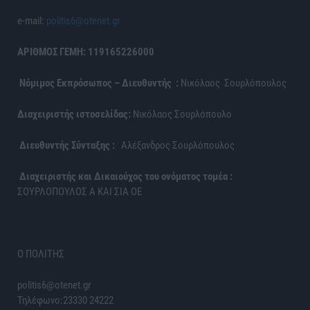
e-mail:
politis6@otenet.gr
ΑΡΙΘΜΟΣ ΓΕΜΗ: 119165226000
Νόμιμος Εκπρόσωπος – Διευθυντής :
Νικόλαος Σουρλόπουλος
Διαχειριστής ιστοσελίδας:
Νικόλαος Σουρλόπουλο
Διευθυντής Σύνταξης :
Αλέξανδρος Σουρλόπουλος
Διαχειριστής και Δικαιούχος του ονόματος τομέα :
ΣΟΥΡΛΟΠΟΥΛΟΣ Α ΚΑΙ ΣΙΑ ΟΕ
Ο ΠΟΛΙΤΗΣ
politis6@otenet.gr
Τηλέφωνο:23330 24222