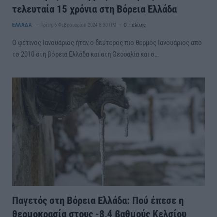
τελευταία 15 χρόνια στη Βόρεια Ελλάδα
ΕΛΛΑΔΑ
Τρίτη, 6 Φεβρουαρίου 2024 8:30 ΠΜ
Ο Πολίτης
Ο φετινός Ιανουάριος ήταν o δεύτερος πιο θερμός Ιανουάριος από
το 2010 στη βόρεια Ελλάδα και στη Θεσσαλία και ο…
Παγετός στη Βόρεια Ελλάδα: Πού έπεσε η
θερμοκρασία στους -8,4 βαθμούς Κελσίου