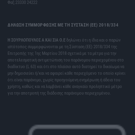
Φαξ:23330 24222
ΔΉΛΩΣΗ ΣΥΜΜΌΡΦΩΣΗΣ ΜΕ ΤΗ ΣΎΣΤΑΣΗ (ΕΕ) 2018/334
H ΣΟΥΡΛΟΠΟΥΛΟΣ Α ΚΑΙ ΣΙΑ Ο.Ε
δηλώνει ότι η ίδια και ο παρών
ιστότοπος συμμορφώνονται με τη Σύσταση (ΕΕ) 2018/334 της
Επιτροπής της 1ης Μαρτίου 2018 σχετικά με τα μέτρα για την
αποτελεσματική αντιμετώπιση του παράνομου περιεχομένου στο
διαδίκτυο (L 63) και ότι στο πλαίσιο αυτό διατηρεί το δικαίωμα να
μην δημοσιεύει ή/και να αφαιρεί κάθε περιεχόμενο το οποίο κρίνει
ότι είναι παράνομο, χωρίς προηγούμενη ενημέρωση ή άδεια του
χρήστη, καθώς και να λαμβάνει κάθε αναγκαίο προληπτικό μέτρο
για την αποτροπή της διάδοσης παράνομου περιεχομένου.