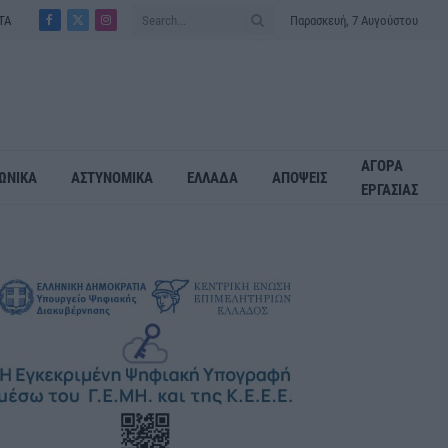
ΤΑ
Παρασκευή, 7 Αυγούστου
Facebook
X
Instagram
(Twitter)
ΑΓΟΡΑ
ΩΝΙΚΑ
ΑΣΤΥΝΟΜΙΚΑ
ΕΛΛΑΔΑ
ΑΠΟΨΕΙΣ
ΕΡΓΑΣΙΑΣ