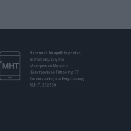
Η ιστοσελίδα opolitis.gr είναι
πιστοποιημένη στο
ηλεκτρονικό Μητρώο
Ηλεκτρονικού Τύπου της ΓΓ
Επικοινωνίας και Ενημέρωσης
Μ.Η.Τ. 232380