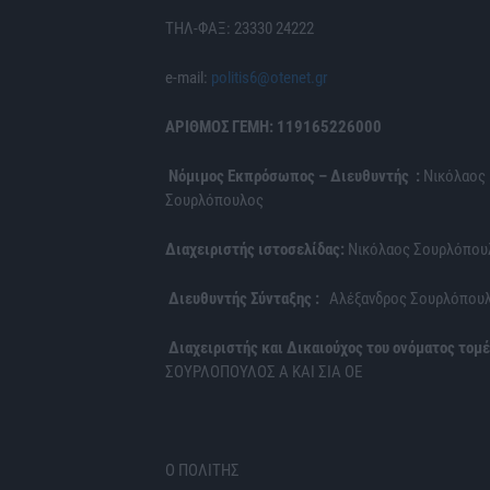
ΤΗΛ-ΦΑΞ: 23330 24222
e-mail:
politis6@otenet.gr
ΑΡΙΘΜΟΣ ΓΕΜΗ: 119165226000
Νόμιμος Εκπρόσωπος – Διευθυντής :
Νικόλαος
Σουρλόπουλος
Διαχειριστής ιστοσελίδας:
Νικόλαος Σουρλόπου
Διευθυντής Σύνταξης :
Αλέξανδρος Σουρλόπου
Διαχειριστής και Δικαιούχος του ονόματος τομέ
ΣΟΥΡΛΟΠΟΥΛΟΣ Α ΚΑΙ ΣΙΑ ΟΕ
Ο ΠΟΛΙΤΗΣ