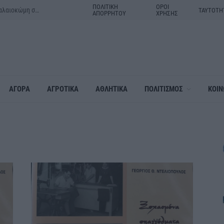
ΠΟΛΙΤΙΚΗ
ΟΡΟΙ
Μητέρα και γιος τα θύματα του τροχαίου δυστυχήματος στην Παλαιοκώμη στις Σέρρες
ΤΑΥΤΟΤΗ
ΑΠΟΡΡΗΤΟΥ
ΧΡΗΣΗΣ
ΑΓΟΡΑ
ΑΓΡΟΤΙΚΑ
ΑΘΛΗΤΙΚΑ
ΠΟΛΙΤΙΣΜΟΣ
ΚΟΙΝ