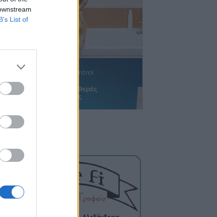
 downstream
B’s List of