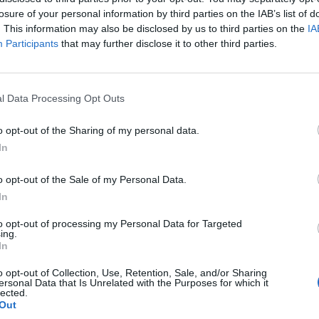
losure of your personal information by third parties on the IAB’s list of
. This information may also be disclosed by us to third parties on the
IA
Participants
that may further disclose it to other third parties.
ι το
l Data Processing Opt Outs
o opt-out of the Sharing of my personal data.
In
o opt-out of the Sale of my Personal Data.
In
to opt-out of processing my Personal Data for Targeted
ing.
In
o opt-out of Collection, Use, Retention, Sale, and/or Sharing
ersonal Data that Is Unrelated with the Purposes for which it
lected.
Out