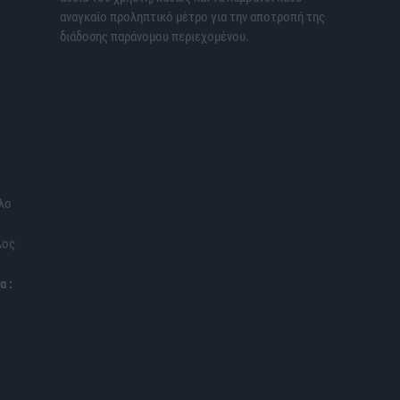
αναγκαίο προληπτικό μέτρο για την αποτροπή της
διάδοσης παράνομου περιεχομένου.
λο
λος
α :