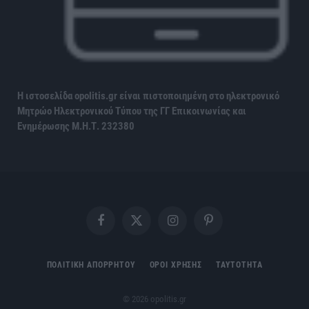
Η ιστοσελίδα opolitis.gr είναι πιστοποιημένη στο ηλεκτρονικό
Μητρώο Ηλεκτρονικού Τύπου της ΓΓ Επικοινωνίας και
Ενημέρωσης
Μ.Η.Τ. 232380
Facebook
X
Instagram
Pinterest
(Twitter)
ΠΟΛΙΤΙΚΗ ΑΠΟΡΡΗΤΟΥ
ΟΡΟΙ ΧΡΗΣΗΣ
ΤΑΥΤΟΤΗΤΑ
© 2026 opolitis.gr