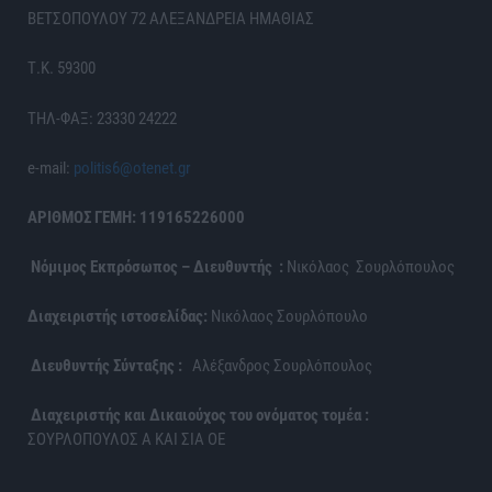
ΒΕΤΣΟΠΟΥΛΟΥ 72 ΑΛΕΞΑΝΔΡΕΙΑ ΗΜΑΘΙΑΣ
Τ.Κ. 59300
ΤΗΛ-ΦΑΞ: 23330 24222
e-mail:
politis6@otenet.gr
ΑΡΙΘΜΟΣ ΓΕΜΗ: 119165226000
Νόμιμος Εκπρόσωπος – Διευθυντής :
Νικόλαος Σουρλόπουλος
Διαχειριστής ιστοσελίδας:
Νικόλαος Σουρλόπουλο
Διευθυντής Σύνταξης :
Αλέξανδρος Σουρλόπουλος
Διαχειριστής και Δικαιούχος του ονόματος τομέα :
ΣΟΥΡΛΟΠΟΥΛΟΣ Α ΚΑΙ ΣΙΑ ΟΕ