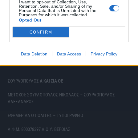
I want to opt-out of Collection, Use,
Retention, Sale, and/or Sharing of my
Personal Data that Is Unrelated with the
Purposes for which it was collected.
Opted Out
CONFIRM
Data Deletion
Data Access
Privacy Policy
ΣΟΥΡΛΟΠΟΥΛΟΣ
Α ΚΑΙ ΣΙΑ ΟΕ
ΜΕΤΟΧΟΙ: ΣΟΥΡΛΟΠΟΥΛΟΣ ΝΙΚΟΛΑΟΣ – ΣΟΥΡΛΟΠΟΥΛΟΣ
ΑΛΕΞΑΝΔΡΟΣ
ΕΦΗΜΕΡΙΔΑ Ο ΠΟΛΙΤΗΣ – ΤΥΠΟΓΡΑΦΕΙΟ
Α.Φ.Μ. 800378397 Δ.Ο.Υ. ΒΕΡΟΙΑΣ